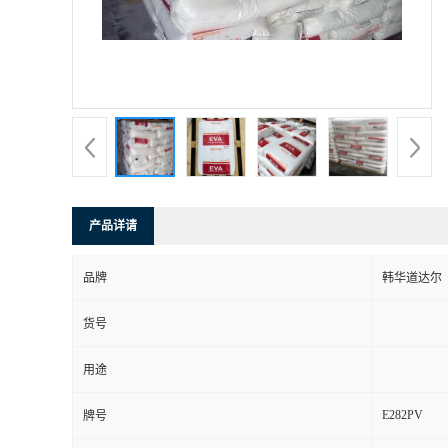
产品详请
品牌
韩华道达尔
货号
用途
E282PV
牌号