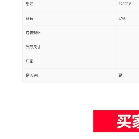
E282PV
型号
EVA
品名
包装规格
外形尺寸
厂家
是否进口
是