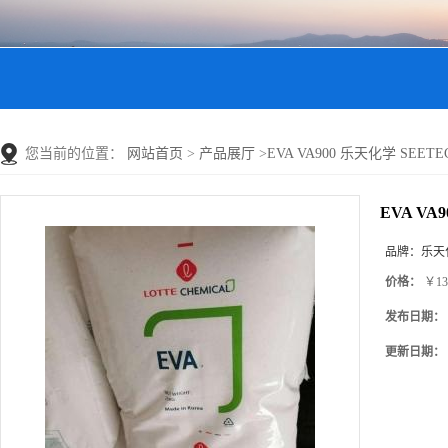
您当前的位置：
网站首页
>
产品展厅
>
EVA VA900 乐天化学 SEETE
EVA VA
品牌：
乐天
价格：
￥13
发布日期：
更新日期：