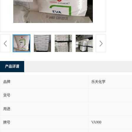
产品详请
品牌
乐天化学
货号
用途
VA900
牌号