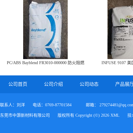
PC/ABS Bayblend FR3010-000000 防火阻燃
INFUSE 9107 
PC/ABS FR3010 上海科思创
公司首页
公司介绍
公司动态
产品展
联系人：刘洋
电话：0769-87701584
邮箱：
279274481@qq.co
东莞市中灏新材料有限公司
版权所有 Copyright (©) 2026
XML
技