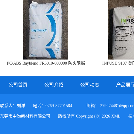
PC/ABS Bayblend FR3010-000000 防火阻燃
INFUSE 9107 
PC/ABS FR3010 上海科思创
公司首页
公司介绍
公司动态
产品展
联系人：刘洋
电话：0769-87701584
邮箱：
279274481@qq.co
东莞市中灏新材料有限公司
版权所有 Copyright (©) 2026
XML
技