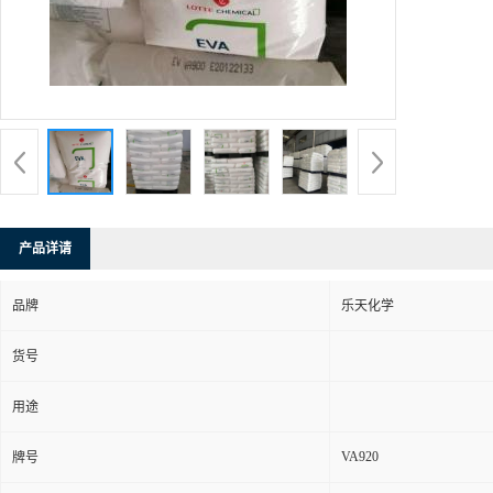
产品详请
品牌
乐天化学
货号
用途
VA920
牌号