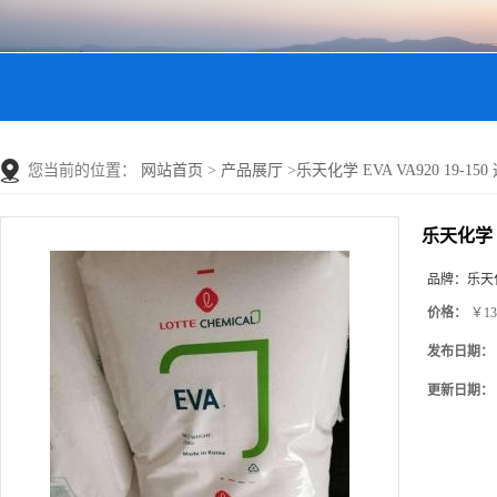
您当前的位置：
网站首页
>
产品展厅
>
乐天化学 EVA VA920 19-
乐天化学 E
品牌：
乐天
价格：
￥13
发布日期：
更新日期：