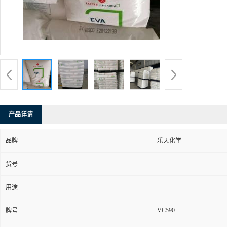
产品详请
品牌
乐天化学
货号
用途
VC590
牌号