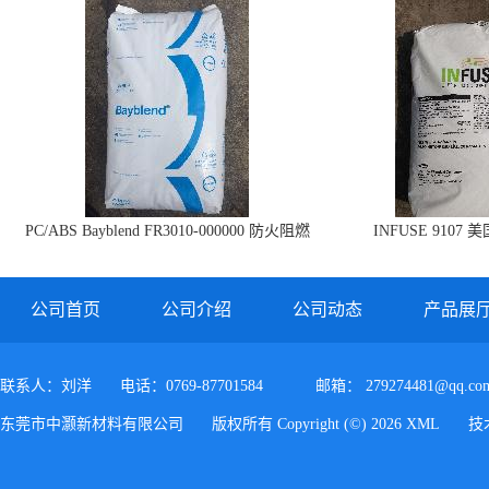
PC/ABS Bayblend FR3010-000000 防火阻燃
INFUSE 9107 
PC/ABS FR3010 上海科思创
公司首页
公司介绍
公司动态
产品展
联系人：刘洋
电话：0769-87701584
邮箱：
279274481@qq.co
东莞市中灏新材料有限公司
版权所有 Copyright (©) 2026
XML
技