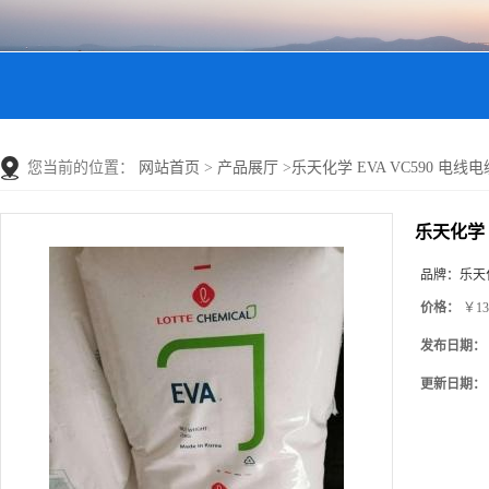
您当前的位置：
网站首页
>
产品展厅
>
乐天化学 EVA VC590 电
乐天化学 
品牌：
乐天
价格：
￥13
发布日期：
更新日期：