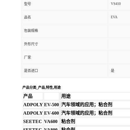
VS410
型号
EVA
品名
包装规格
外形尺寸
厂家
是否进口
是
产品分类_产品,特性,用途
产品
用途
ADPOLY
EV-500
汽车领域的应用；粘合剂
ADPOLY
EV-600
汽车领域的应用；粘合剂
SEETEC
VA600
粘合剂
SEETEC
VA800
粘合剂