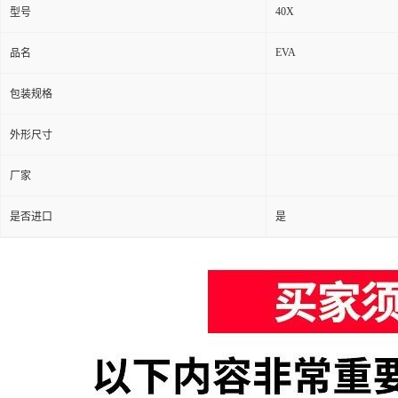
40X
型号
EVA
品名
包装规格
外形尺寸
厂家
是否进口
是