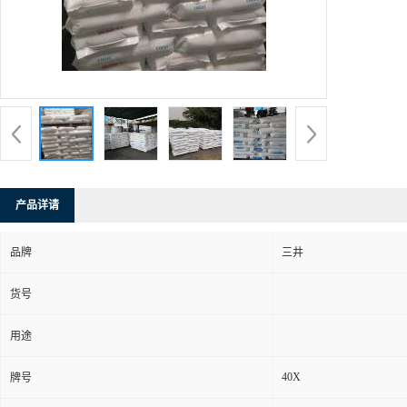
产品详请
品牌
三井
货号
用途
40X
牌号