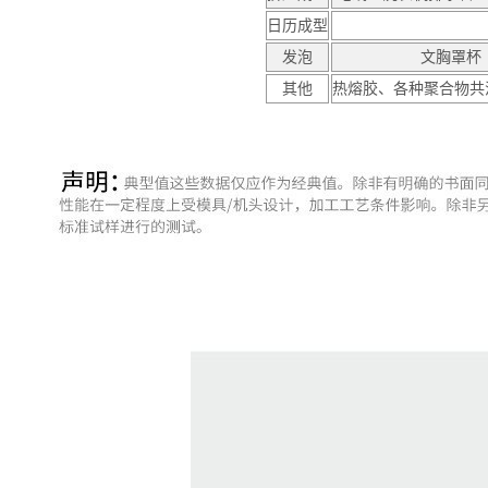
日历成型
发泡
文胸罩杯
其他
热熔胶、各种聚合物共混物（