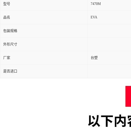
7470M
型号
EVA
品名
包装规格
外形尺寸
厂家
台塑
是否进口