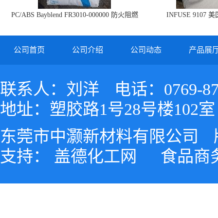
PC/ABS Bayblend FR3010-000000 防火阻燃
INFUSE 9107 
PC/ABS FR3010 上海科思创
公司首页
公司介绍
公司动态
产品展
联系人：刘洋
电话：0769-87
地址：塑胶路1号28号楼102室
东莞市中灏新材料有限公司
支持：
盖德化工网
食品商