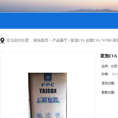
您当前的位置：
网站首页
>
产品展厅
>
发泡EVA 台塑EVA 7470M
发泡EVA
品牌：
台塑
价格：
￥11
发布日期：
更新日期：