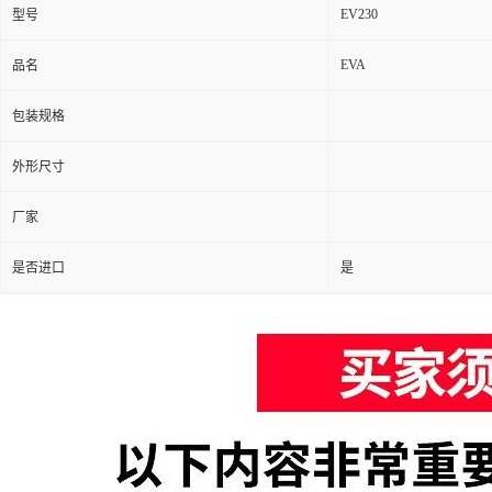
EV230
型号
EVA
品名
包装规格
外形尺寸
厂家
是否进口
是