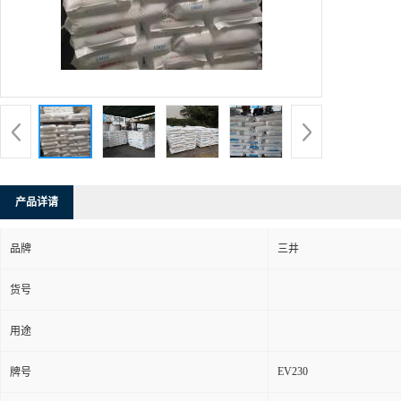
产品详请
品牌
三井
货号
用途
EV230
牌号