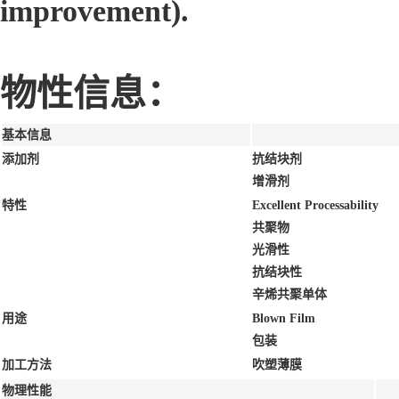
improvement).
物性信息：
基本信息
添加剂
抗结块剂
增滑剂
特性
Excellent Processability
共聚物
光滑性
抗结块性
辛烯共聚单体
用途
Blown Film
包装
加工方法
吹塑薄膜
物理性能