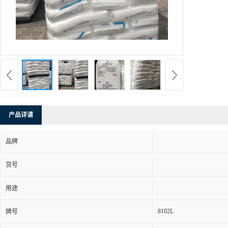
产品详请
品牌
货号
用途
8102L
牌号