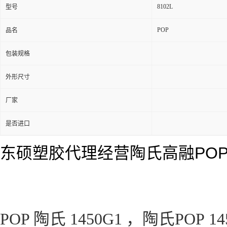
8102L
型号
POP
品名
包装规格
外形尺寸
厂家
是否进口
东硕塑胶代理经营陶氏高融PO
POP 陶氏 1450G1 ，陶氏POP 14