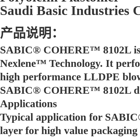
Saudi Basic Industries
产品说明：
SABIC® COHERE™ 8102L is a 
Nexlene™ Technology. It perfo
high performance LLDPE blown 
SABIC® COHERE™ 8102L does 
Applications
Typical application for SAB
layer for high value packaging