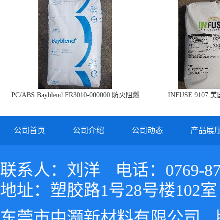
PC/ABS Bayblend FR3010-000000 防火阻燃
INFUSE 9107 
PC/ABS FR3010 上海科思创
公司首页
公司介绍
公司动态
产品展
联系人：刘洋
电话：0769-87
地址：塑胶路1号28号楼102室
东莞市中灏新材料有限公司