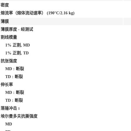
密度
熔流率（熔体流动速率）
(190°C/2.16 kg)
薄膜
薄膜厚度 - 经测试
割线模量
1% 正割, MD
1% 正割, TD
抗张强度
MD : 断裂
TD : 断裂
伸长率
MD : 断裂
TD : 断裂
落锤冲击
1
埃尔曼多夫抗撕强度
MD