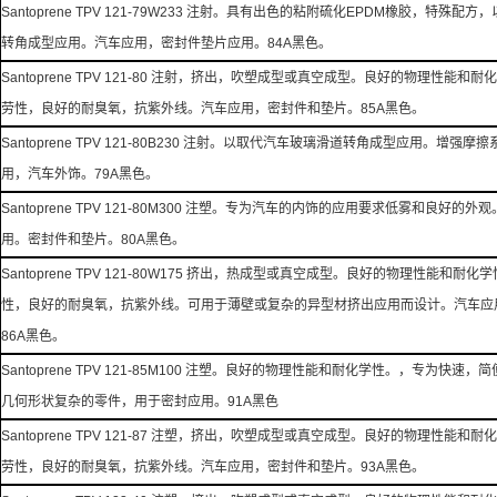
Santoprene TPV 121-79W233
注射。具有出色的粘附硫化
EPDM
橡胶，特殊配方，
转角成型应用。汽车应用，密封件垫片应用。
84A
黑色。
Santoprene TPV 121-80
注射，挤出，吹塑成型或真空成型。良好的物理性能和耐
劳性，良好的耐臭氧，抗紫外线。汽车应用，密封件和垫片。
85A
黑色。
Santoprene TPV 121-80B230
注射。以取代汽车玻璃滑道转角成型应用。增强摩擦
用，汽车外饰。
79A
黑色。
Santoprene TPV 121-80M300
注塑。专为汽车的内饰的应用要求低雾和良好的外观
用。密封件和垫片。
80A
黑色。
Santoprene TPV 121-80W175
挤出，热成型或真空成型。良好的物理性能和耐化学
性，良好的耐臭氧，抗紫外线。可用于薄壁或复杂的异型材挤出应用而设计。汽车应
86A
黑色。
Santoprene TPV 121-85M100
注塑。良好的物理性能和耐化学性。，专为快速，简
几何形状复杂的零件，用于密封应用。
91A
黑色
Santoprene TPV 121-87
注塑，挤出，吹塑成型或真空成型。良好的物理性能和耐
劳性，良好的耐臭氧，抗紫外线。汽车应用，密封件和垫片。
93A
黑色。