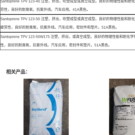
Santoprene TPV 123-40
注塑，挤出，吹塑成型或真空成型。良好的物理性能和耐
劳性，良好的耐臭氧，抗紫外线。汽车应用。
41A
黑色。
Santoprene TPV 123-50
注塑，挤出，吹塑成型或真空成型。良好的物理性能和耐
疲劳性，良好的耐臭氧，抗紫外线。汽车应用，密封件和垫片。
51A
黑色。
Santoprene TPV 123-50W175
注塑，挤出，或真空成型。良好的物理性能和耐化学
性，良好的耐臭氧，抗紫外线。汽车应用，密封件和垫片。
51A
黑色。
相关产品：