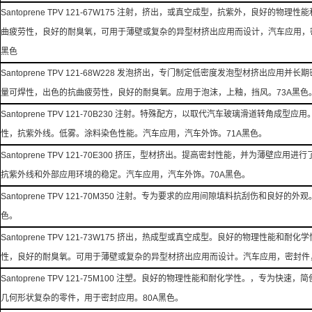
Santoprene TPV 121-67W175
注射，挤出，或真空成型，抗紫外，良好的物理性能
曲疲劳性，良好的耐臭氧，可用于薄壁或复杂的异型材挤出应用而设计，汽车应用，
黑色
Santoprene TPV 121-68W228
发泡挤出，专门制定低密度发泡型材挤出应用并长期
量可焊性，出色的抗曲疲劳性，良好的耐臭氧。应用于泡沫，上釉，挡风。
73A
黑色
Santoprene TPV 121-70B230
注射。特殊配方，以取代汽车玻璃滑道转角成型应用
性，抗紫外线。低雾。涂料染色性能。汽车应用，汽车外饰。
71A
黑色。
Santoprene TPV 121-70E300
挤压，型材挤出。提高密封性能，并为薄壁应用进行
抗紫外线和外部应用环境的稳定。汽车应用，汽车外饰。
70A
黑色。
Santoprene TPV 121-70M350
注射。专为要求的应用间隙填料抗刮伤和良好的外观
色。
Santoprene TPV 121-73W175
挤出，热成型或真空成型。良好的物理性能和耐化学
性，良好的耐臭氧。可用于薄壁或复杂的异型材挤出应用而设计。汽车应用，密封件
Santoprene TPV 121-75M100
注塑。良好的物理性能和耐化学性。，专为快速，简
几何形状复杂的零件，用于密封应用。
80A
黑色。