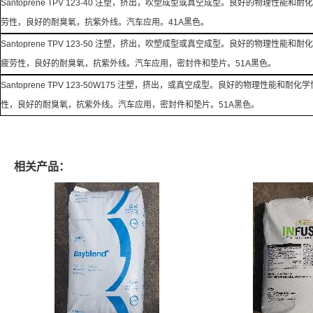
Santoprene TPV 123-40
注塑，挤出，吹塑成型或真空成型。良好的物理性能和耐
劳性，良好的耐臭氧，抗紫外线。汽车应用。
41A
黑色。
Santoprene TPV 123-50
注塑，挤出，吹塑成型或真空成型。良好的物理性能和耐
疲劳性，良好的耐臭氧，抗紫外线。汽车应用，密封件和垫片。
51A
黑色。
Santoprene TPV 123-50W175
注塑，挤出，或真空成型。良好的物理性能和耐化学
性，良好的耐臭氧，抗紫外线。汽车应用，密封件和垫片。
51A
黑色。
相关产品：