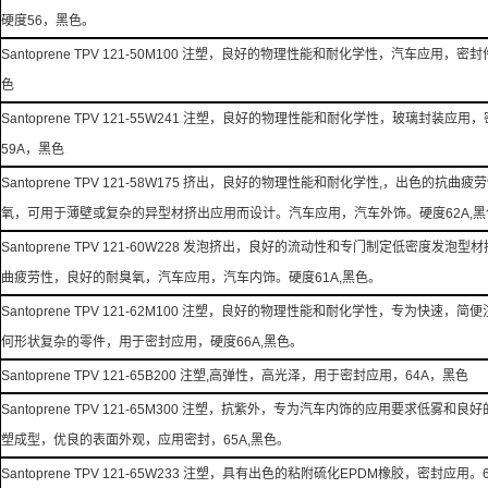
硬度
56
，黑色。
Santoprene TPV 121-50M100
注塑，良好的物理性能和耐化学性，汽车应用，密封
色
Santoprene TPV 121-55W241
注塑，良好的物理性能和耐化学性，玻璃封装应用，
59A
，黑色
Santoprene TPV 121-58W175
挤出，良好的物理性能和耐化学性
,
，出色的抗曲疲劳
氧，可用于薄壁或复杂的异型材挤出应用而设计。汽车应用，汽车外饰。硬度
62A,
黑
Santoprene TPV 121-60W228
发泡挤出，良好的流动性和专门制定低密度发泡型材
曲疲劳性，良好的耐臭氧，汽车应用，汽车内饰。硬度
61A,
黑色。
Santoprene TPV 121-62M100
注塑，良好的物理性能和耐化学性，专为快速，简便
何形状复杂的零件，用于密封应用，硬度
66A,
黑色。
Santoprene TPV 121-65B200
注塑
,
高弹性，高光泽，用于密封应用，
64A
，黑色
Santoprene TPV 121-65M300
注塑，抗紫外，专为汽车内饰的应用要求低雾和良好
塑成型，优良的表面外观，应用密封，
65A,
黑色。
Santoprene TPV 121-65W233
注塑，具有出色的粘附硫化
EPDM
橡胶，密封应用。