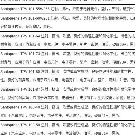
Santoprene TPV 101-55W255
注射，挤出，应用于电器元件，垫片，密封，硬度
59
Santoprene TPV 101-60W261
注射，挤出，吹塑，良好的物理性能和耐化学性，出
好的弹性恢复，硬度
65A
，黑色。
Santoprene TPV 101-64
注射，挤出，吹塑，良好的物理性能和耐化学性，出色的
耐臭氧，应用于汽车应用，电器元件，电子零件，垫片，密封，油管，硬度
69A
，黑
Santoprene TPV 101-73
注射，挤出，吹塑，良好的物理性能和耐化学性，出色的
耐臭氧，应用于汽车应用，电器元件，电子零件，垫片，密封，油管，硬度
78A
，黑
Santoprene TPV 101-80
注射，挤出，吹塑或真空成型，良好物理性能和耐化学性
性，良好的耐臭氧，应用于汽车应用，电器元件，电子零件，垫片，密封，油管，硬
Santoprene TPV 101-87
注射，挤出，吹塑或真空成型，良好的物理性能和耐化学
性，良好的耐臭氧，应用于汽车应用，电器元件，电子零件，生活绞链，油管，硬度
Santoprene TPV 103-40
注射，挤出，吹塑或真空成型，良好的物理性能和耐化学
应用于汽车应用，电器元件，电子零件，生活绞链，油管，硬度
41A
，黑色。
Santoprene TPV 103-50
注射，挤出，吹塑或真空成型，良好的物理性能和耐化学
应用于汽车应用，电器元件，电子零件，生活绞链，油管，硬度
51A
，黑色。