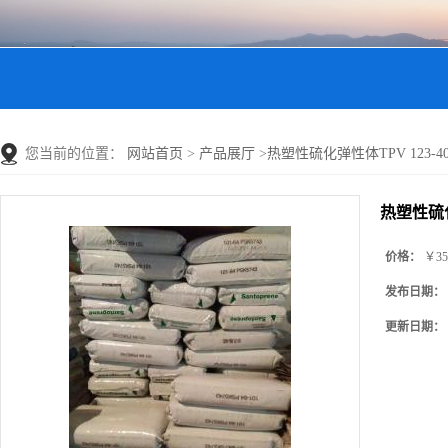
您当前的位置：
网站首页
>
产品展厅
>
热塑性硫化弹性体TPV 123-40 San
热塑性硫化弹性
价格：
￥35
发布日期：
更新日期：