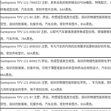
Santoprene TPV 121-79W233
注射。具有出色的粘附硫化
EPDM
橡胶，特殊配方，
转角成型应用。汽车应用，密封件垫片应用。
84A
黑色。
Santoprene TPV 121-80
注射，挤出，吹塑成型或真空成型。良好的物理性能和耐
劳性，良好的耐臭氧，抗紫外线。汽车应用，密封件和垫片。
85A
黑色。
Santoprene TPV 121-80B230
注射。以取代汽车玻璃滑道转角成型应用。增强摩擦
用，汽车外饰。
79A
黑色。
Santoprene TPV 121-80M300
注塑。专为汽车的内饰的应用要求低雾和良好的外观
用。密封件和垫片。
80A
黑色。
Santoprene TPV 121-80W175
挤出，热成型或真空成型。良好的物理性能和耐化学
性，良好的耐臭氧，抗紫外线。可用于薄壁或复杂的异型材挤出应用而设计。汽车应
86A
黑色。
Santoprene TPV 121-85M100
注塑。良好的物理性能和耐化学性。，专为快速，简
几何形状复杂的零件，用于密封应用。
91A
黑色
Santoprene TPV 121-87
注塑，挤出，吹塑成型或真空成型。良好的物理性能和耐
劳性，良好的耐臭氧，抗紫外线。汽车应用，密封件和垫片。
93A
黑色。