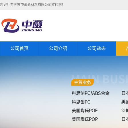
您好！东莞市中灏新材料有限公司欢迎您！
公司首页
公司介绍
公司动态