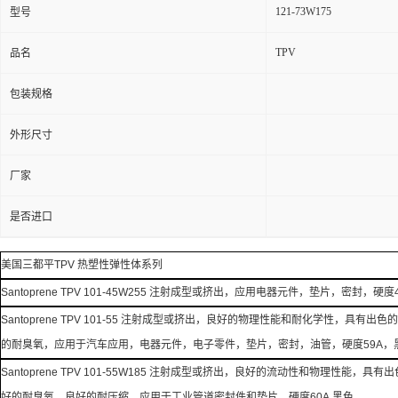
121-73W175
型号
TPV
品名
包装规格
外形尺寸
厂家
是否进口
美国三都平
TPV
热塑性弹性体系列
Santoprene TPV 101-45W255
注射成型或挤出，应用电器元件，垫片，密封，硬度
Santoprene TPV 101-55
注射成型或挤出，良好的物理性能和耐化学性，具有出色
的耐臭氧，应用于汽车应用，电器元件，电子零件，垫片，密封，油管，硬度
59A
，
Santoprene TPV 101-55W185
注射成型或挤出，良好的流动性和物理性能，具有出
好的耐臭氧，良好的耐压缩，应用于工业管道密封件和垫片，硬度
60A,
黑色。