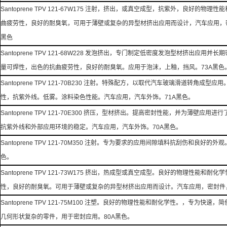
Santoprene TPV 121-67W175
注射，挤出，或真空成型，抗紫外，良好的物理性能
曲疲劳性，良好的耐臭氧，可用于薄壁或复杂的异型材挤出应用而设计，汽车应用，
黑色
Santoprene TPV 121-68W228
发泡挤出，专门制定低密度发泡型材挤出应用并长期
量可焊性，出色的抗曲疲劳性，良好的耐臭氧。应用于泡沫，上釉，挡风。
73A
黑色
Santoprene TPV 121-70B230
注射。特殊配方，以取代汽车玻璃滑道转角成型应用
性，抗紫外线。低雾。涂料染色性能。汽车应用，汽车外饰。
71A
黑色。
Santoprene TPV 121-70E300
挤压，型材挤出。提高密封性能，并为薄壁应用进行
抗紫外线和外部应用环境的稳定。汽车应用，汽车外饰。
70A
黑色。
Santoprene TPV 121-70M350
注射。专为要求的应用间隙填料抗刮伤和良好的外观
色。
Santoprene TPV 121-73W175
挤出，热成型或真空成型。良好的物理性能和耐化学
性，良好的耐臭氧。可用于薄壁或复杂的异型材挤出应用而设计。汽车应用，密封件
Santoprene TPV 121-75M100
注塑。良好的物理性能和耐化学性。，专为快速，简
几何形状复杂的零件，用于密封应用。
80A
黑色。