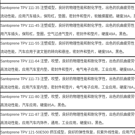
Santoprene TPV 111-35
注塑成型，良好的物理性能和耐化学性，出色的抗曲疲劳性
流动性能，应用汽车插头，保险杠，垫圈，密封件和垫片，软触摸握把。硬度
38A
，
Santoprene TPV 111-45
注塑成型，良好的物理性能和耐化学性，出色的抗曲疲劳性
用汽车插头，保险杠，垫圈，空气过虑气垫片，密封件和垫片，硬度
49A
，黑色。
Santoprene TPV 111-55
注塑成型，良好的物理性能和耐化学性，出色的抗曲疲劳性
流动性能，汽车应用于波文管的转向和悬挂，密封件和垫片，硬度
59A
，黑色。
Santoprene TPV 111-64
注塑，吹塑，良好的物理性能和耐化学性，出色的抗曲疲劳
高流动性能，应用汽车室内垫，密封件和垫片，电气电子应用，工业应用，硬度
68A
Santoprene TPV 111-73
注塑，吹塑，良好的物理性能和耐化学性，出色的抗曲疲劳
高流动性能，应用汽车室内垫，密封件和垫片，电气电子应用，工业应用，硬度
78A
Santoprene TPV 111-80
注塑，吹塑，良好的物理性能和耐化学性，出色的抗曲疲劳
高流动性能，汽车应用，硬度
85A
，黑色。
Santoprene TPV 111-87
注塑，吹塑，良好的物理性能和耐化学性，出色的抗曲疲劳
高流动性能，应用汽车内饰件，通用，工业应用，硬度
93
，黑色。
Santoprene TPV 121-50E500
挤压成型，良好的弹性恢复，抗紫外线性能，应用汽