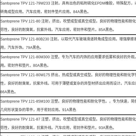
Santoprene TPV 121-79W233
注射。具有出色的粘附硫化
EPDM
橡胶，特殊配方，
转角成型应用。汽车应用，密封件垫片应用。
84A
黑色。
Santoprene TPV 121-80
注射，挤出，吹塑成型或真空成型。良好的物理性能和耐
劳性，良好的耐臭氧，抗紫外线。汽车应用，密封件和垫片。
85A
黑色。
Santoprene TPV 121-80B230
注射。以取代汽车玻璃滑道转角成型应用。增强摩擦
用，汽车外饰。
79A
黑色。
Santoprene TPV 121-80M300
注塑。专为汽车的内饰的应用要求低雾和良好的外观
用。密封件和垫片。
80A
黑色。
Santoprene TPV 121-80W175
挤出，热成型或真空成型。良好的物理性能和耐化学
性，良好的耐臭氧，抗紫外线。可用于薄壁或复杂的异型材挤出应用而设计。汽车应
86A
黑色。
Santoprene TPV 121-85M100
注塑。良好的物理性能和耐化学性。，专为快速，简
几何形状复杂的零件，用于密封应用。
91A
黑色
Santoprene TPV 121-87
注塑，挤出，吹塑成型或真空成型。良好的物理性能和耐
劳性，良好的耐臭氧，抗紫外线。汽车应用，密封件和垫片。
93A
黑色。