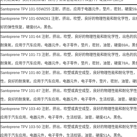
Santoprene TPV 101-55W255
注射，挤出，应用于电器元件，垫片，密封，硬度
59
Santoprene TPV 101-60W261
注射，挤出，吹塑，良好的物理性能和耐化学性，出
好的弹性恢复，硬度
65A
，黑色。
Santoprene TPV 101-64
注射，挤出，吹塑，良好的物理性能和耐化学性，出色的
耐臭氧，应用于汽车应用，电器元件，电子零件，垫片，密封，油管，硬度
69A
，黑
Santoprene TPV 101-73
注射，挤出，吹塑，良好的物理性能和耐化学性，出色的
耐臭氧，应用于汽车应用，电器元件，电子零件，垫片，密封，油管，硬度
78A
，黑
Santoprene TPV 101-80
注射，挤出，吹塑或真空成型，良好物理性能和耐化学性
性，良好的耐臭氧，应用于汽车应用，电器元件，电子零件，垫片，密封，油管，硬
Santoprene TPV 101-87
注射，挤出，吹塑或真空成型，良好的物理性能和耐化学
性，良好的耐臭氧，应用于汽车应用，电器元件，电子零件，生活绞链，油管，硬度
Santoprene TPV 103-40
注射，挤出，吹塑或真空成型，良好的物理性能和耐化学
应用于汽车应用，电器元件，电子零件，生活绞链，油管，硬度
41A
，黑色。
Santoprene TPV 103-50
注射，挤出，吹塑或真空成型，良好的物理性能和耐化学
应用于汽车应用，电器元件，电子零件，生活绞链，油管，硬度
51A
，黑色。