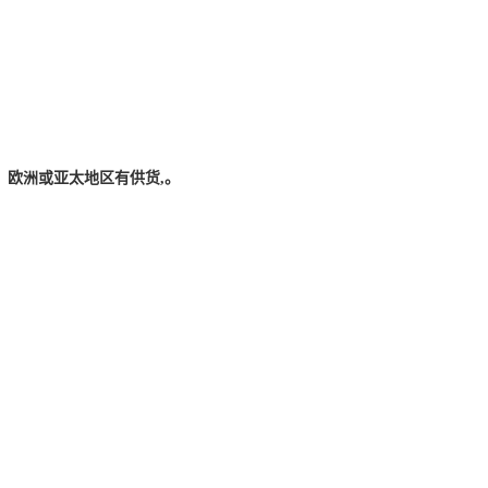
美洲、欧洲或亚太地区有供货,。