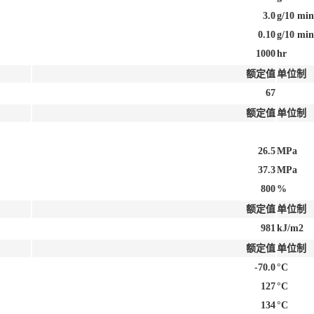
3.0
g/10 min
0.10
g/10 min
1000
hr
额定值
单位制
67
额定值
单位制
26.5
MPa
37.3
MPa
800
%
额定值
单位制
981
kJ/m2
额定值
单位制
-70.0
°C
127
°C
134
°C