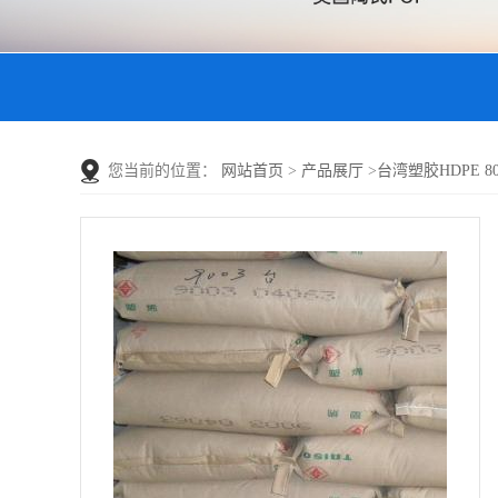
您当前的位置：
网站首页
>
产品展厅
>
台湾塑胶HDPE 801