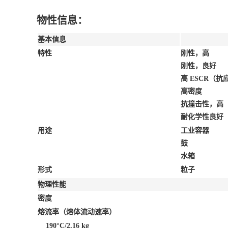
物性信息：
基本信息
特性
刚性，高
刚性，良好
高 ESCR（
高密度
抗撞击性，高
耐化学性良好
用途
工业容器
鼓
水箱
形式
粒子
物理性能
密度
熔流率（熔体流动速率）
190°C/2.16 kg