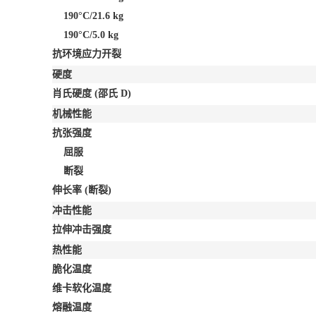
190°C/21.6 kg
190°C/5.0 kg
抗环境应力开裂
硬度
肖氏硬度
(邵氏 D)
机械性能
抗张强度
屈服
断裂
伸长率
(断裂)
冲击性能
拉伸冲击强度
热性能
脆化温度
维卡软化温度
熔融温度