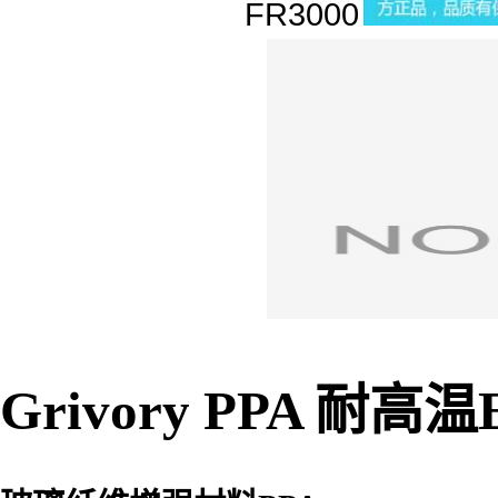
Grivory PPA 耐高