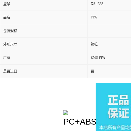
XS 1363
型号
PPA
品名
包装规格
外形尺寸
颗粒
EMS PPA
厂家
是否进口
否