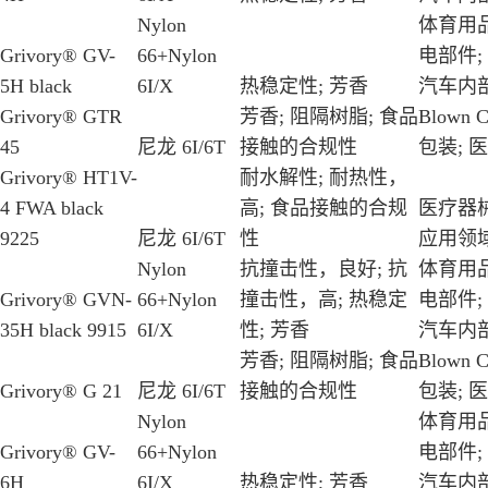
Nylon
体育用品
Grivory® GV-
66+Nylon
电部件;
5H black
6I/X
热稳定性; 芳香
汽车内部
Grivory® GTR
芳香; 阻隔树脂; 食品
Blown Co
45
尼龙 6I/6T
接触的合规性
包装; 医
Grivory® HT1V-
耐水解性; 耐热性，
4 FWA black
高; 食品接触的合规
医疗器械
9225
尼龙 6I/6T
性
应用领
Nylon
抗撞击性，良好; 抗
体育用品
Grivory® GVN-
66+Nylon
撞击性，高; 热稳定
电部件;
35H black 9915
6I/X
性; 芳香
汽车内部
芳香; 阻隔树脂; 食品
Blown Co
Grivory® G 21
尼龙 6I/6T
接触的合规性
包装; 医
Nylon
体育用品
Grivory® GV-
66+Nylon
电部件;
6H
6I/X
热稳定性; 芳香
汽车内部