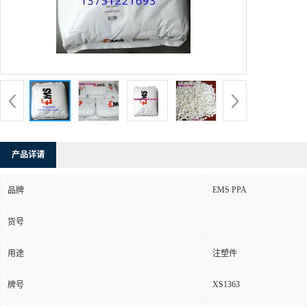
产品详请
EMS PPA
品牌
货号
用途
注塑件
XS1363
牌号