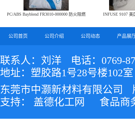
PC/ABS Bayblend FR3010-000000 防火阻燃
INFUSE 9107 
PC/ABS FR3010 上海科思创
公司首页
公司介绍
公司动态
产品展
联系人：刘洋
电话：0769-87
地址：塑胶路1号28号楼102室
东莞市中灏新材料有限公司
支持：
盖德化工网
食品商