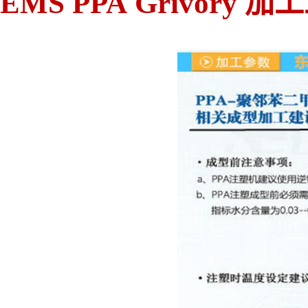
EMS PPA Grivory 