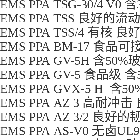
EMS PPA TSG-30/4 
EMS PPA TSS 良好的
EMS PPA TSS/4 有核
EMS PPA BM-17 食
EMS PPA GV-5H 含5
EMS PPA GV-5 食品级
EMS PPA GVX-5 H 
EMS PPA AZ 3 高耐冲
EMS PPA AZ 3/2 
EMS PPA AS-V0 无卤UL