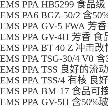
EMS PPA HB5299 食
EMS PA6 BGZ-50/2
EMS PPA GV-5 FWA
EMS PPA GV-4H 芳香
EMS PPA BT 40 Z 冲
EMS PPA TSG-30/4 
EMS PPA TSS 良好的
EMS PPA TSS/4 有核
EMS PPA BM-17 食
EMS PPA GV-5H 含5