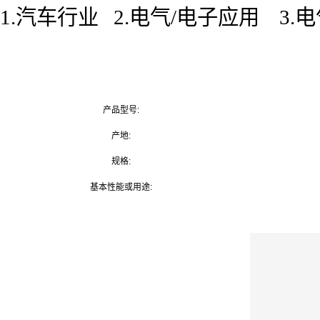
1.汽车行业 2.电气/电子应用 3.
产品型号:
产地:
规格:
基本性能或用途: