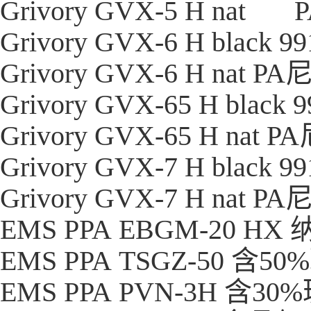
Grivory GVX-5 H nat
Grivory GVX-6 H black 9
Grivory GVX-6 H nat
PA
Grivory GVX-65 H black 
Grivory GVX-65 H nat
PA
Grivory GVX-7 H black 9
Grivory GVX-7 H nat
PA
EMS PPA EBGM-20
EMS PPA TSGZ-50 
EMS PPA PVN-3H 含