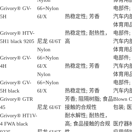
Nylon
体育用品
Grivory® GV-
66+Nylon
电部件;
5H
6I/X
热稳定性; 芳香
汽车内部
体育用品
Grivory® HTV-
热稳定性; 耐热性，
电部件;
5H1 black 9205
尼龙 6I/6T
高
汽车内部
Nylon
体育用品
Grivory® GV-
66+Nylon
电部件;
4H
6I/X
热稳定性; 芳香
汽车内部
Nylon
体育用品
Grivory® GV-
66+Nylon
电部件;
5H black
6I/X
热稳定性; 芳香
汽车内部
Grivory® GTR
芳香; 阻隔树脂; 食品
Blown Co
45
尼龙 6I/6T
接触的合规性
包装; 医
Grivory® HT1V-
耐水解性; 耐热性，
4 FWA black
高; 食品接触的合规
医疗器械