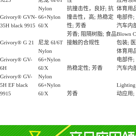
9225
尼龙 6I/6T
性
应用领
Nylon
抗撞击性，良好; 抗
体育用品
Grivory® GVN-
66+Nylon
撞击性，高; 热稳定
电部件;
35H black 9915
6I/X
性; 芳香
汽车内部
芳香; 阻隔树脂; 食品
Blown Co
Grivory® G 21
尼龙 6I/6T
接触的合规性
包装; 医
Nylon
体育用品
Grivory® GV-
66+Nylon
电部件;
6H
6I/X
热稳定性; 芳香
汽车内部
Grivory® GV-
Nylon
5H EF black
66+Nylon
Lighti
9915
6I/X
芳香
动应用;