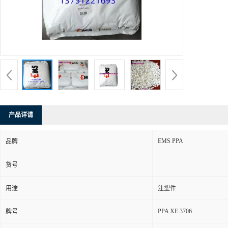
产品详请
EMS PPA
品牌
货号
用途
注塑件
PPA XE 3706
牌号