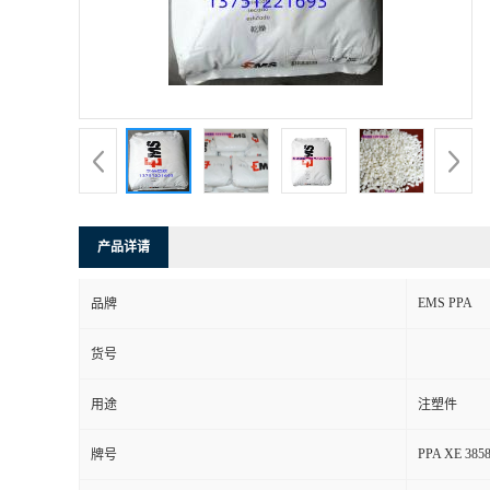
产品详请
EMS PPA
品牌
货号
用途
注塑件
PPA XE 385
牌号