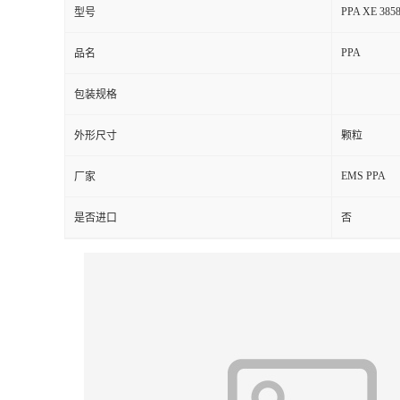
PPA XE 385
型号
PPA
品名
包装规格
外形尺寸
颗粒
EMS PPA
厂家
是否进口
否