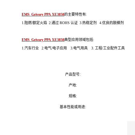
EMS Grivory PPA XE3858
的主要特性有:
1.阻燃/额定火焰 2.通过 ROHS 认证 3.热稳定剂 4.优良的脱模剂
EMS Grivory PPA XE3858
典型应用领域包括:
1.汽车行业 2.电气/电子应用 3.电气用具 3. 工程/工业配件工具
产品型号:
产地:
规格:
基本性能或用途: