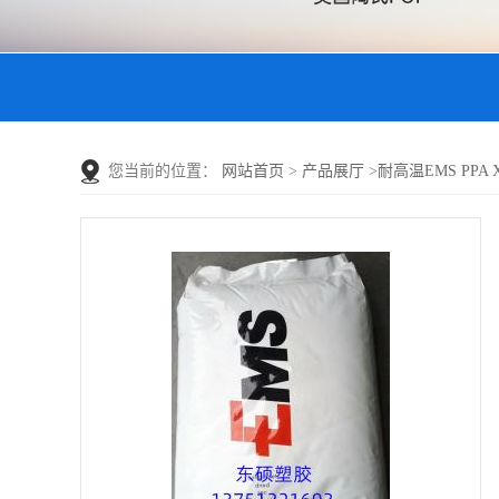
您当前的位置：
网站首页
>
产品展厅
>
耐高温EMS PPA XE