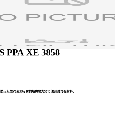
MS
PPA XE 3858
X)材料,防火阻燃V0级PPA
有的填充物为50% 玻纤维增强材料
。