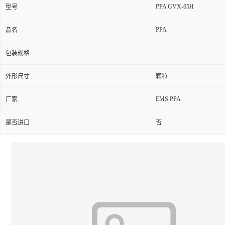
PPA GVX-65H
型号
PPA
品名
包装规格
外形尺寸
颗粒
EMS PPA
厂家
是否进口
否