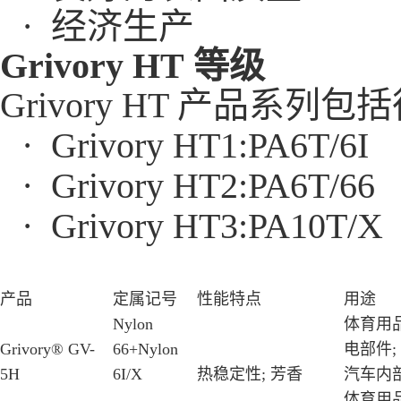
· 经济生产
Grivory HT 等级
Grivory HT 产品
· Grivory HT1:PA6T/6I
· Grivory HT2:PA6T/66
· Grivory HT3:PA10T/X
产品
定属记号
性能特点
用途
Nylon
体育用品
Grivory® GV-
66+Nylon
电部件;
5H
6I/X
热稳定性; 芳香
汽车内部
体育用品