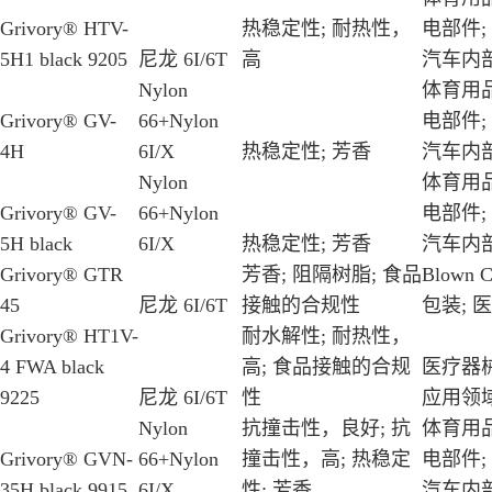
Grivory® HTV-
热稳定性; 耐热性，
电部件;
5H1 black 9205
尼龙 6I/6T
高
汽车内部
Nylon
体育用品
Grivory® GV-
66+Nylon
电部件;
4H
6I/X
热稳定性; 芳香
汽车内部
Nylon
体育用品
Grivory® GV-
66+Nylon
电部件;
5H black
6I/X
热稳定性; 芳香
汽车内部
Grivory® GTR
芳香; 阻隔树脂; 食品
Blown Co
45
尼龙 6I/6T
接触的合规性
包装; 医
Grivory® HT1V-
耐水解性; 耐热性，
4 FWA black
高; 食品接触的合规
医疗器械
9225
尼龙 6I/6T
性
应用领
Nylon
抗撞击性，良好; 抗
体育用品
Grivory® GVN-
66+Nylon
撞击性，高; 热稳定
电部件;
35H black 9915
6I/X
性; 芳香
汽车内部