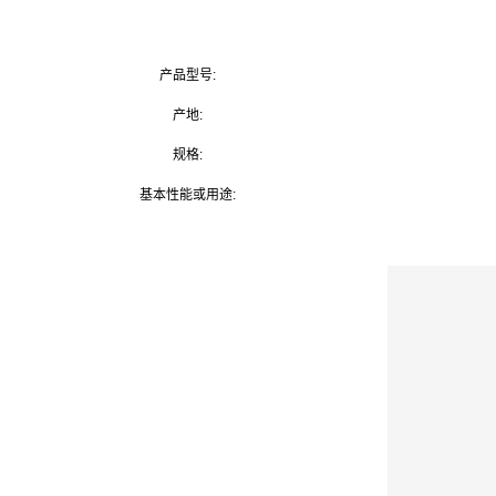
产品型号:
产地:
规格:
基本性能或用途: