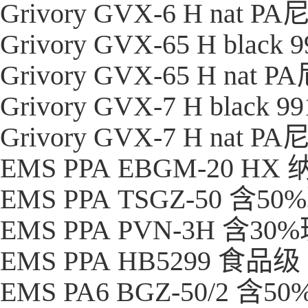
Grivory GVX-6 H nat
PA
Grivory GVX-65 H black 
Grivory GVX-65 H nat
PA
Grivory GVX-7 H black 9
Grivory GVX-7 H nat
PA
EMS PPA EBGM-20
EMS PPA TSGZ-50 
EMS PPA PVN-3H 含
EMS PPA HB5299 食
EMS PA6 BGZ-50/2