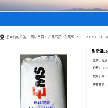
您当前的位置：
网站首页
>
产品展厅
>
耐高温EMS PPA GVX-65H-BK
耐高温EMS
品牌：
EMS
价格：
￥55
发布日期：
更新日期：