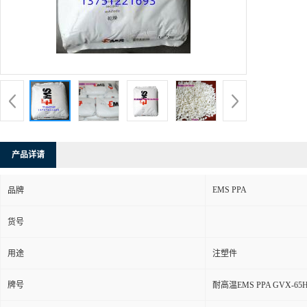
产品详请
EMS PPA
品牌
货号
用途
注塑件
牌号
耐高温EMS PPA GVX-65