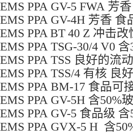
EMS PPA GV-5 FWA
EMS PPA GV-4H 芳香
EMS PPA BT 40 Z 冲
EMS PPA TSG-30/4 
EMS PPA TSS 良好的
EMS PPA TSS/4 有核
EMS PPA BM-17 食
EMS PPA GV-5H 含5
EMS PPA GV-5 食品级
EMS PPA GVX-5 H 