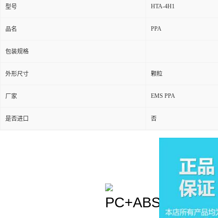
HTA-4H1
型号
PPA
品名
包装规格
外形尺寸
颗粒
EMS PPA
厂家
是否进口
否