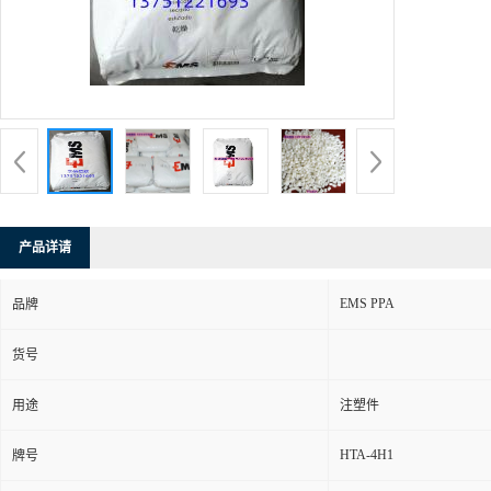
产品详请
EMS PPA
品牌
货号
用途
注塑件
HTA-4H1
牌号