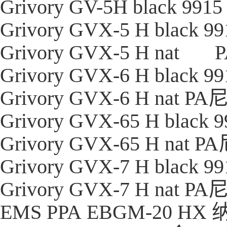
Grivory GV-5H black 9915
Grivory GVX-5 H black 9
Grivory GVX-5 H nat
Grivory GVX-6 H black 9
Grivory GVX-6 H nat
PA
Grivory GVX-65 H black 
Grivory GVX-65 H nat
PA
Grivory GVX-7 H black 9
Grivory GVX-7 H nat
PA
EMS PPA EBGM-20