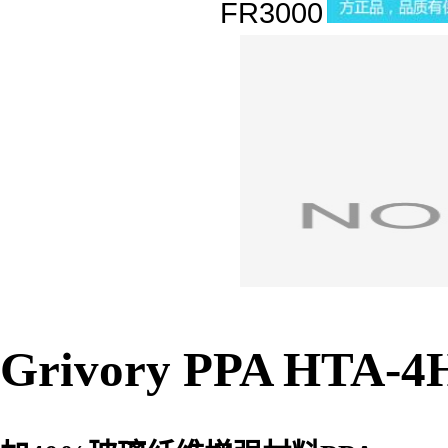
Grivory PPA HTA-4