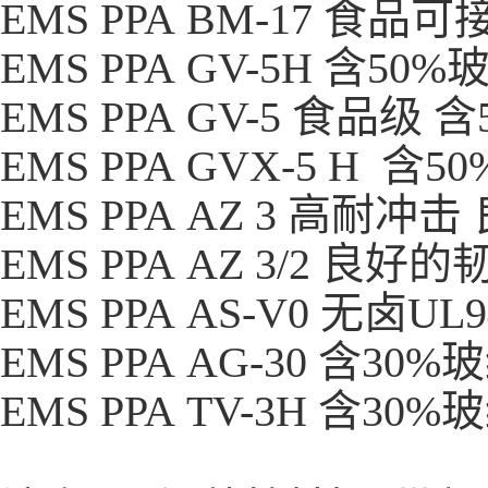
EMS PPA BM-17 食
EMS PPA GV-5H 含5
EMS PPA GV-5 食品级
EMS PPA GVX-5 H 
EMS PPA AZ 3 高耐冲
EMS PPA AZ 3/2 
EMS PPA AS-V0 无卤UL
EMS PPA AG-30 含30
EMS PPA TV-3H 含3