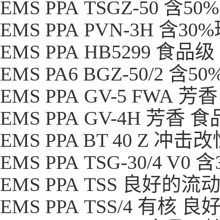
EMS PPA TSGZ-50 
EMS PPA PVN-3H 含
EMS PPA HB5299 食
EMS PA6 BGZ-50/2
EMS PPA GV-5 FWA
EMS PPA GV-4H 芳香
EMS PPA BT 40 Z 冲
EMS PPA TSG-30/4 
EMS PPA TSS 良好的
EMS PPA TSS/4 有核