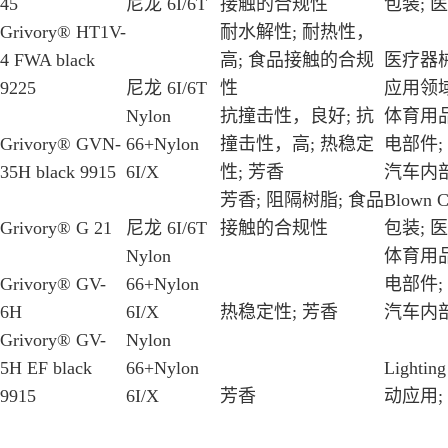
45
尼龙 6I/6T
接触的合规性
包装; 医
Grivory® HT1V-
耐水解性; 耐热性，
4 FWA black
高; 食品接触的合规
医疗器械
9225
尼龙 6I/6T
性
应用领
Nylon
抗撞击性，良好; 抗
体育用品
Grivory® GVN-
66+Nylon
撞击性，高; 热稳定
电部件;
35H black 9915
6I/X
性; 芳香
汽车内部
芳香; 阻隔树脂; 食品
Blown Co
Grivory® G 21
尼龙 6I/6T
接触的合规性
包装; 医
Nylon
体育用品
Grivory® GV-
66+Nylon
电部件;
6H
6I/X
热稳定性; 芳香
汽车内部
Grivory® GV-
Nylon
5H EF black
66+Nylon
Lighti
9915
6I/X
芳香
动应用;