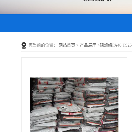
您当前的位置：
网站首页
>
产品展厅
>
阻燃级PA46 TS25