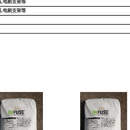
盖,电刷支架等
盖,电刷支架等