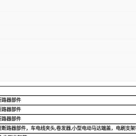
断路器部件
断路器部件
断路器部件
型断路器部件，车电线夹头,卷发器,小型电动马达端盖，电刷支架