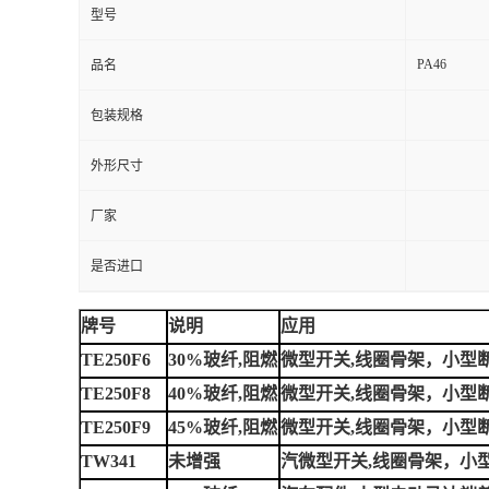
型号
PA46
品名
包装规格
外形尺寸
厂家
是否进口
牌号
说明
应用
TE250F6
30%玻纤,阻燃
微型开关,线圈骨架，小型
TE250F8
40%玻纤,阻燃
微型开关,线圈骨架，小型
TE250F9
45%玻纤,阻燃
微型开关,线圈骨架，小型
TW341
未增强
汽微型开关,线圈骨架，小