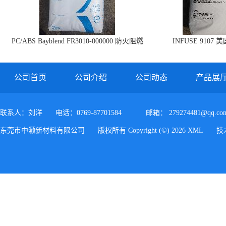
PC/ABS Bayblend FR3010-000000 防火阻燃
INFUSE 9107 
PC/ABS FR3010 上海科思创
公司首页
公司介绍
公司动态
产品展
联系人：刘洋
电话：0769-87701584
邮箱：
279274481@qq.co
东莞市中灏新材料有限公司
版权所有 Copyright (©) 2026
XML
技