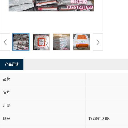
产品详请
品牌
货号
用途
TS250F4D BK
牌号