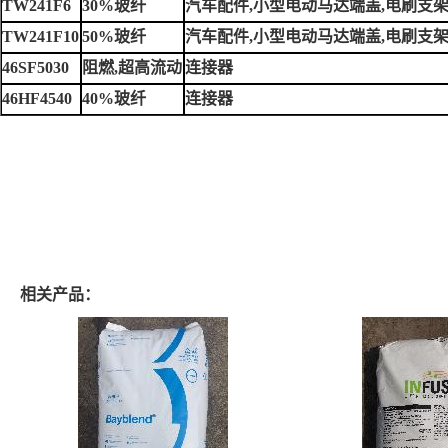
TW241F6
30%玻纤
汽车配件,小型电动马达端盖,电刷支
TW241F10
50%玻纤
汽车配件,小型电动马达端盖,电刷支
46SF5030
阻燃,超高流动
连接器
46HF4540
40%玻纤
连接器
相关产品：