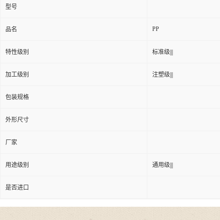
型号
PP
品名
特性级别
标准级|||
加工级别
注塑级|||
包装规格
外形尺寸
厂家
用途级别
通用级|||
是否进口