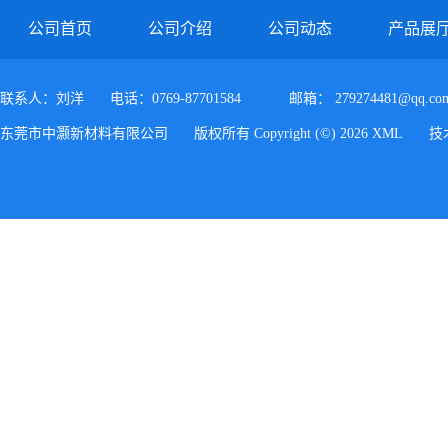
公司首页
公司介绍
公司动态
产品展
联系人：刘洋
电话：0769-87701584
邮箱：
279274481@qq.co
东莞市中灏新材料有限公司
版权所有 Copyright (©) 2026
XML
技