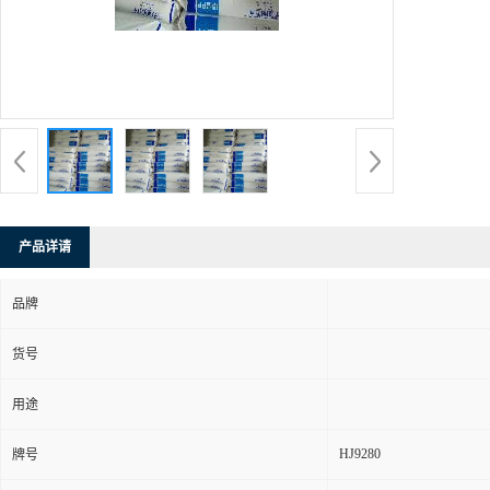
产品详请
品牌
货号
用途
HJ9280
牌号