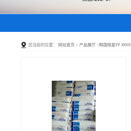
您当前的位置：
网站首页
>
产品展厅
>
韩国晓星PP J800S