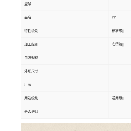
型号
PP
品名
特性级别
标准级|||
加工级别
吹塑级|||
包装规格
外形尺寸
厂家
用途级别
通用级|||
是否进口