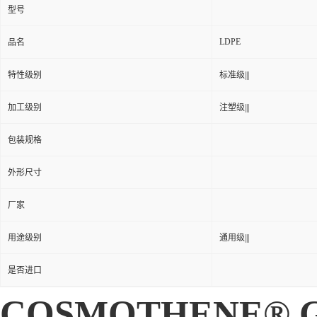
型号
LDPE
品名
特性级别
标准级|||
加工级别
注塑级|||
包装规格
外形尺寸
厂家
用途级别
通用级|||
是否进口
COSMOTHENE® G