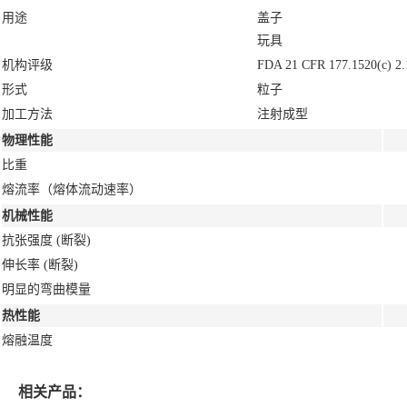
用途
盖子
玩具
机构评级
FDA 21 CFR 177.1520(c) 2.
形式
粒子
加工方法
注射成型
物理性能
比重
熔流率（熔体流动速率）
机械性能
抗张强度
(断裂)
伸长率
(断裂)
明显的弯曲模量
热性能
熔融温度
相关产品：