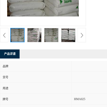
产品详请
品牌
货号
用途
HMA025
牌号