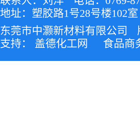
联系人：刘洋
电话：0769-87
地址：塑胶路1号28号楼102室
东莞市中灏新材料有限公司
支持：
盖德化工网
食品商