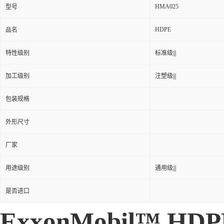
HMA025
型号
HDPE
品名
特性级别
标准级|||
加工级别
注塑级|||
包装规格
外形尺寸
厂家
用途级别
通用级|||
是否进口
ExxonMobil™ HDP