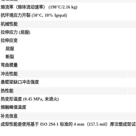
熔流率（熔体流动速率）
(190°C/2.16 kg)
抗环境应力开裂
(50°C, 10% Igepal)
机械性能
拉伸应力
(屈服)
拉伸应变
屈服
断裂
弯曲模量
冲击性能
悬壁梁缺口冲击强度
热性能
热变形温度
(0.45 MPa, 未退火)
熔融峰值温度
补充信息
成型性能是使用基于 ISO 294-1 标准的 4 mm（157.5 mil）厚注塑成型试样测定 