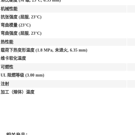
洛氏硬度
(M 级, 23°C, 6.35 mm)
机械性能
抗张强度
(屈服, 23°C)
弯曲模量
(23°C)
弯曲强度
(屈服, 23°C)
热性能
载荷下热变形温度
(1.8 MPa, 未退火, 6.35 mm)
维卡软化温度
可燃性
UL 阻燃等级
(3.00 mm)
注射
加工（熔体）温度