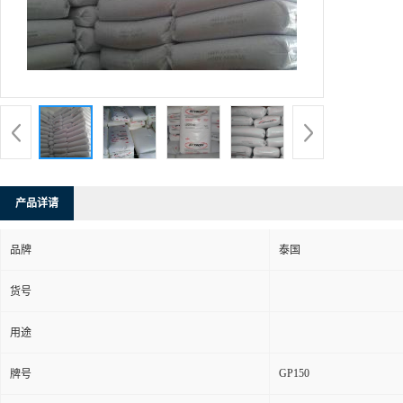
产品详请
品牌
泰国
货号
用途
GP150
牌号