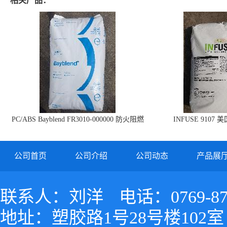
相关产品：
PC/ABS Bayblend FR3010-000000 防火阻燃
INFUSE 9107 
PC/ABS FR3010 上海科思创
公司首页
公司介绍
公司动态
产品展
联系人：刘洋
电话：0769-87
地址：塑胶路1号28号楼102室