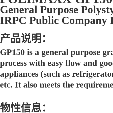
General Purpose Polyst
IRPC Public Company 
产品说明：
GP150 is a general purpose gra
process with easy flow and good 
appliances (such as refrigerat
etc. It also meets the requirem
物性信息：