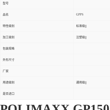
型号
GPPS
品名
特性级别
标准级|||
加工级别
注塑级|||
包装规格
外形尺寸
厂家
用途级别
通用级|||
是否进口
POLIMAXX GP150