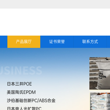
产品展厅
证书荣誉
联系方式