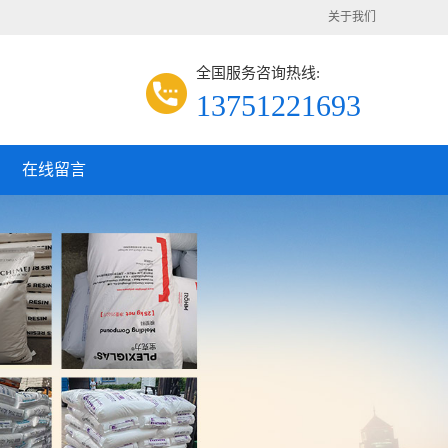
关于我们
全国服务咨询热线:
13751221693
在线留言