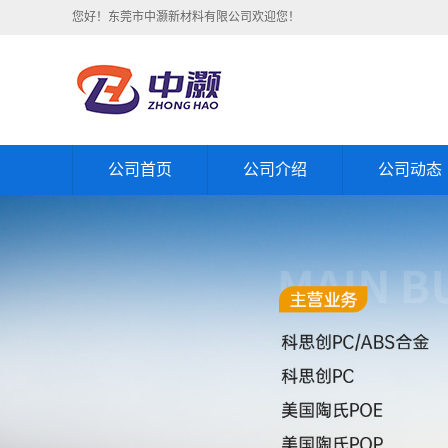
您好！东莞市中灏新材料有限公司欢迎您！
公司首页
公司介绍
公司动态