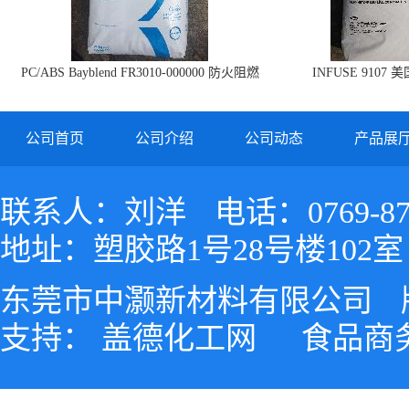
PC/ABS Bayblend FR3010-000000 防火阻燃
INFUSE 9107 
PC/ABS FR3010 上海科思创
公司首页
公司介绍
公司动态
产品展
联系人：刘洋
电话：0769-87
地址：塑胶路1号28号楼102室
东莞市中灏新材料有限公司
支持：
盖德化工网
食品商