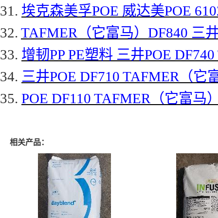
31.
埃克森美孚
POE 威达美POE 61
32.
TAFMER（它富马）DF840 三井P
33.
增韧
PP PE塑料 三井POE DF74
34.
三井
POE DF710 TAFMER（
35.
POE DF110 TAFMER（它富马）
相关产品：