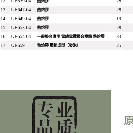
12
UE639-04
28
熱熔膠
13
UE647-04
28
熱熔膠
14
UE649-04
19
熱熔膠
15
UE653-04
28
熱熔膠
16
UE654-04
33
一般摻合應用 電線電纜摻合樹酯 熱熔膠
17
UE659
25
熱熔膠 壓縮成型（發泡）