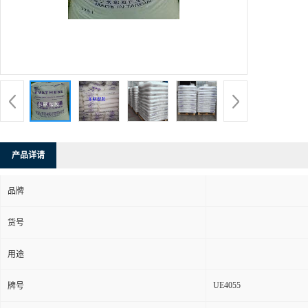
产品详请
品牌
货号
用途
UE4055
牌号