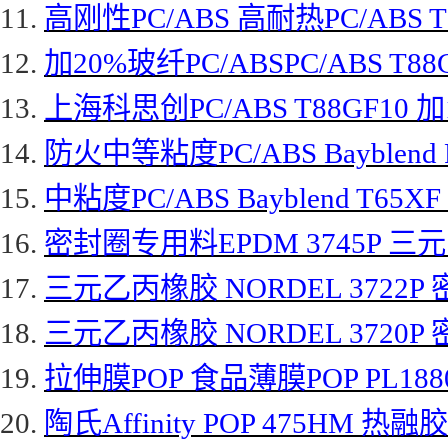
11.
高刚性
PC/ABS 高耐热PC/ABS 
12.
加
20%玻纤PC/ABSPC/ABS T
13.
上海科思创
PC/ABS T88GF10
14.
防火中等粘度
PC/ABS Bayble
15.
中粘度
PC/ABS Bayblend T65
16.
密封圈专用料
EPDM 3745P 
17.
三元乙丙橡胶
NORDEL 3722P
18.
三元乙丙橡胶
NORDEL 3720P
19.
拉伸膜
POP 食品薄膜POP PL188
20.
陶氏
Affinity POP 475HM 热