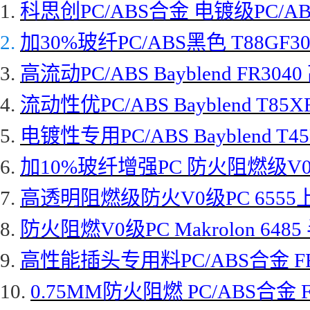
1.
科思创
PC/ABS合金 电镀级PC/ABS
2.
加
30%玻纤PC/ABS黑色 T88GF3
3.
高流动
PC/ABS Bayblend FR
4.
流动性优
PC/ABS Bayblend T85X
5.
电镀性专用
PC/ABS Bayblend T4
6.
加
10%玻纤增强PC 防火阻燃级V0级PC
7.
高透明阻燃级防火
V0级PC 655
8.
防火阻燃
V0级PC Makrolon 
9.
高性能插头专用料
PC/ABS合金 
10.
0.75MM防火阻燃 PC/ABS合金