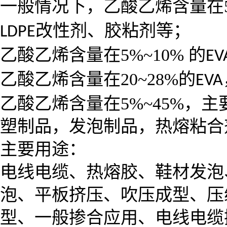
一般情况下，乙酸乙烯含量在
改性剂、胶粘剂等；
LDPE
乙酸乙烯含量在
5%~10%
的
EV
乙酸乙烯含量在
20~28%
的
EVA
乙酸乙烯含量在
5%~45%
，主
塑制品，发泡制品，热熔粘合
主要用途：
电线电缆、热熔胶、鞋材发泡
泡、平板挤压、吹压成型、压
型、一般掺合应用、电线电缆