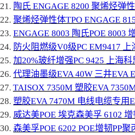
21.
陶氏
ENGAGE 8200 聚烯烃弹性体
22.
聚烯烃弹性体
TPO ENGAGE 8
23.
ENGAGE 8003 陶氏POE 8003
24.
防火阻燃级
V0级PC EM9417 上
25.
加
20%玻纤增强PC 9425 上海科
26.
代理油墨级
EVA 40W 三井EVA E
27.
TAISOX 7350M 塑胶EVA 7350
28.
塑胶
EVA 7470M 电线电缆专用EVA
29.
威达美
POE 埃克森美孚 6102 增
30.
森美孚
POE 6202 POE增韧PP聚