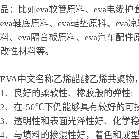
品：比如eva软管原料、eva电缆护
eva鞋底原料、eva鞋垫原料、eva
料、eva隔音板原料、eva汽车配件
改性材料等。
EVA中文名称乙烯醋酸乙烯共聚物
1、良好的柔软性、橡胶般的弹性;
2、在-50℃下仍能够具有较好的可
3、透明性和表面光泽性好、化学
4、与填料的掺混性好，着色和成