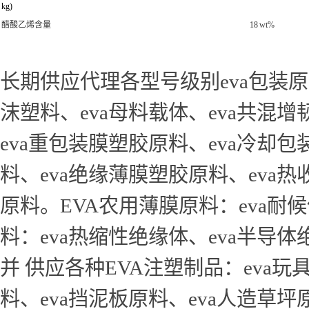
kg)
醋酸乙烯含量
18
wt%
长期供应代理各型号级别eva包装原料
沫塑料、eva母料载体、eva共混
eva重包装膜塑胶原料、eva冷却
料、eva绝缘薄膜塑胶原料、eva
原料。EVA农用薄膜原料：eva耐
料：eva热缩性绝缘体、eva半导体
并 供应各种EVA注塑制品：eva玩
料、eva挡泥板原料、eva人造草