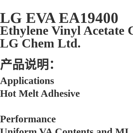
LG EVA EA19400
Ethylene Vinyl Acetate
LG Chem Ltd.
产品说明：
Applications
Hot Melt Adhesive
Performance
Uniform VA Contents and MI