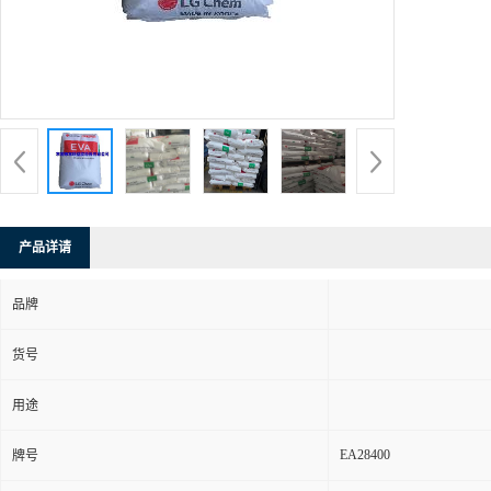
产品详请
品牌
货号
用途
EA28400
牌号