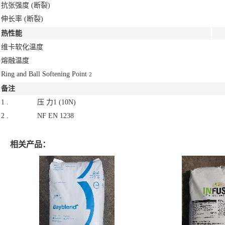
抗张强度
(断裂)
伸长率
(断裂)
热性能
维卡软化温度
熔融温度
Ring and Ball Softening Point
2
备注
1 .
压 力1 (10N)
2 .
NF EN 1238
相关产品：