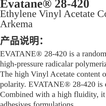
Evatane® 28-420
Ethylene Vinyl Acetate 
Arkema
产品说明：
EVATANE® 28-420 is a random c
high-pressure radicalar polymeri
The high Vinyl Acetate content 
polarity. EVATANE® 28-420 is c
Combined with a high fluidity, it
adhesives formulations.