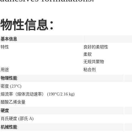
物性信息：
基本信息
特性
良好的柔韧性
柔软
无规共聚物
用途
粘合剂
物理性能
密度
(23°C)
熔流率（熔体流动速率）
(190°C/2.16 kg)
醋酸乙烯含量
硬度
肖氏硬度
(邵氏 A)
机械性能