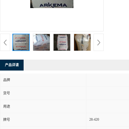
产品详请
品牌
货号
用途
28-420
牌号