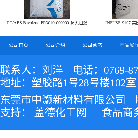
PC/ABS Bayblend FR3010-000000 防火阻燃
INFUSE 9107 
PC/ABS FR3010 上海科思创
公司首页
公司介绍
公司动态
产品展
联系人：刘洋
电话：0769-87
地址：塑胶路1号28号楼102室
东莞市中灏新材料有限公司
支持：
盖德化工网
食品商