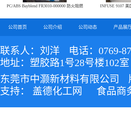
PC/ABS Bayblend FR3010-000000 防火阻燃
INFUSE 9107 
PC/ABS FR3010 上海科思创
公司首页
公司介绍
公司动态
产品展
联系人：刘洋
电话：0769-87
地址：塑胶路1号28号楼102室
东莞市中灏新材料有限公司
支持：
盖德化工网
食品商