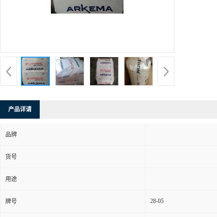
产品详请
品牌
货号
用途
28-05
牌号