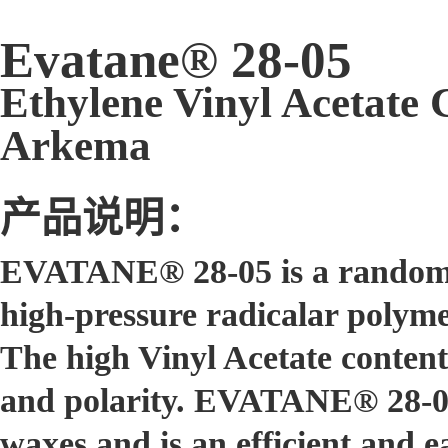
Evatane® 28-05
Ethylene Vinyl Acetate
Arkema
产品说明：
EVATANE® 28-05 is a random 
high-pressure radicalar polyme
The high Vinyl Acetate content
and polarity. EVATANE® 28-05 
waxes and is an efficient and 