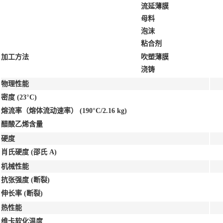
流延薄膜
母料
泡沫
粘合剂
加工方法
吹塑薄膜
浇铸
物理性能
密度
(23°C)
熔流率（熔体流动速率）
(190°C/2.16 kg)
醋酸乙烯含量
硬度
肖氏硬度
(邵氏 A)
机械性能
抗张强度
(断裂)
伸长率
(断裂)
热性能
维卡软化温度