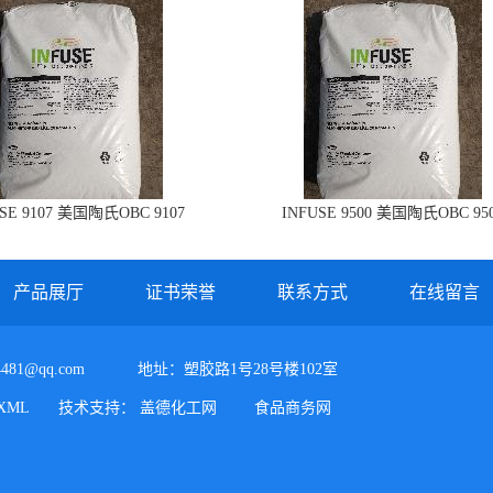
USE 9107 美国陶氏OBC 9107
INFUSE 9500 美国陶氏OBC 95
产品展厅
证书荣誉
联系方式
在线留言
4481@qq.com
地址：塑胶路1号28号楼102室
XML
技术支持：
盖德化工网
食品商务网