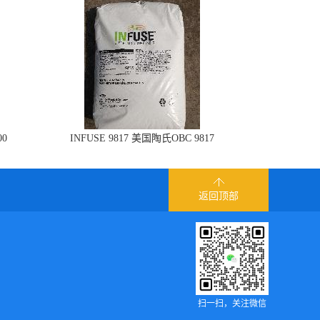
00
INFUSE 9817 美国陶氏OBC 9817
返回顶部
扫一扫，关注微信