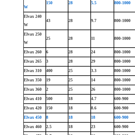
150
28
5.5
800-1000
W
Elvax 240
43
28
9.7
800-1000
W
Elvax 250
25
28
11
800-1000
W
Elvax 260
6
28
24
800-1000
Elvax 265
3
28
29
800-1000
Elvax 310
400
25
3.3
800-1000
Elvax 350
19
25
14
800-1000
Elvax 360
2
25
26
800-1000
Elvax 410
500
18
4.7
600-900
Elvax 420
150
18
8.6
600-900
Elvax 450
8
18
18
600-900
Elvax 460
2.5
18
23
600-900