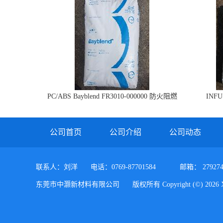
PC/ABS Bayblend FR3010-000000 防火阻燃
INF
PC/ABS FR3010 上海科思创
公司首页
公司介绍
公司动态
联系人：刘洋
电话：0769-87701584
邮箱：
27927
东莞市中灏新材料有限公司
版权所有 Copyright (©) 2026