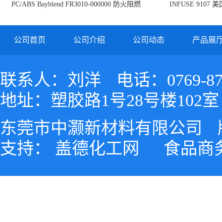
PC/ABS Bayblend FR3010-000000 防火阻燃
INFUSE 9107 
PC/ABS FR3010 上海科思创
公司首页
公司介绍
公司动态
产品展
联系人：刘洋
电话：0769-87
地址：塑胶路1号28号楼102室
东莞市中灏新材料有限公司
支持：
盖德化工网
食品商