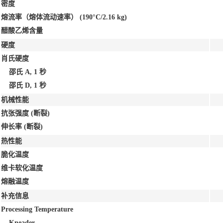
密度
熔流率（熔体流动速率）
(190°C/2.16 kg)
醋酸乙烯含量
硬度
肖氏硬度
邵氏 A, 1 秒
邵氏 D, 1 秒
机械性能
抗张强度
(断裂)
伸长率
(断裂)
热性能
脆化温度
维卡软化温度
熔融温度
补充信息
Processing Temperature
Kneader