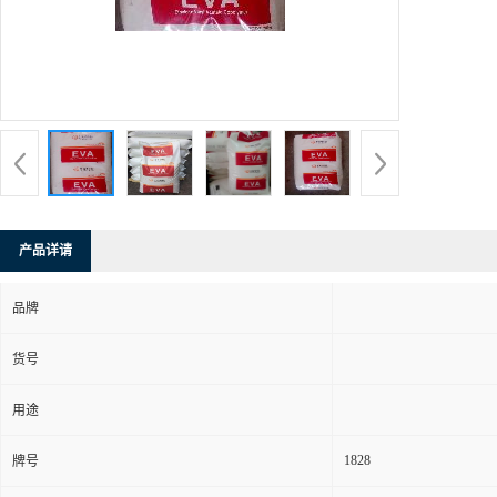
产品详请
品牌
货号
用途
1828
牌号