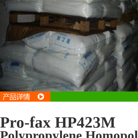
Pro-fax HP423M
Polypropylene Homopo