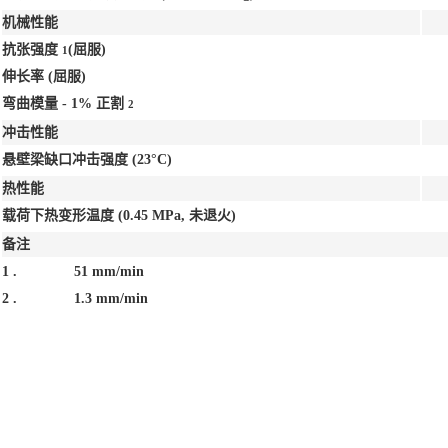
机械性能
抗张强度
(屈服)
1
伸长率
(屈服)
弯曲模量 - 1% 正割
2
冲击性能
悬壁梁缺口冲击强度
(23°C)
热性能
载荷下热变形温度
(0.45 MPa, 未退火)
备注
1 .
51 mm/min
2 .
1.3 mm/min