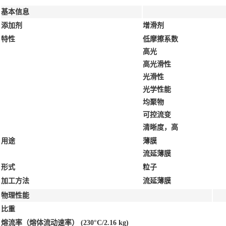
基本信息
添加剂
增滑剂
特性
低摩擦系数
高光
高光滑性
光滑性
光学性能
均聚物
可控流变
清晰度，高
用途
薄膜
流延薄膜
形式
粒子
加工方法
流延薄膜
物理性能
比重
熔流率（熔体流动速率）
(230°C/2.16 kg)