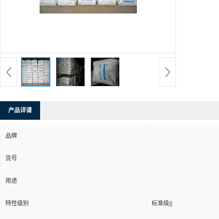
产品详请
品牌
货号
用途
特性级别
标准级|||