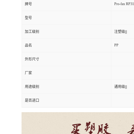
Pro-fax RP3
牌号
型号
加工级别
注塑级|||
PP
品名
外形尺寸
厂家
用途级别
通用级|||
是否进口