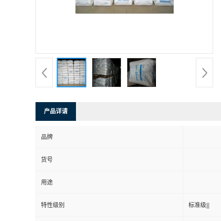
产品详请
品牌
货号
用途
特性级别
标准级|||