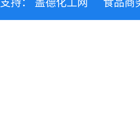
支持：
盖德化工网
食品商