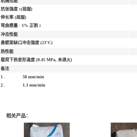
机械性能
抗张强度
(屈服)
1
伸长率
(屈服)
弯曲模量 - 1% 正割
2
冲击性能
悬壁梁缺口冲击强度
(23°C)
热性能
载荷下热变形温度
(0.45 MPa, 未退火)
备注
1 .
50 mm/min
2 .
1.3 mm/min
相关产品：