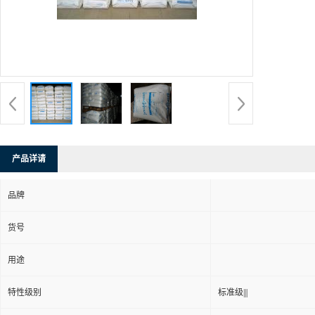
产品详请
品牌
货号
用途
特性级别
标准级|||