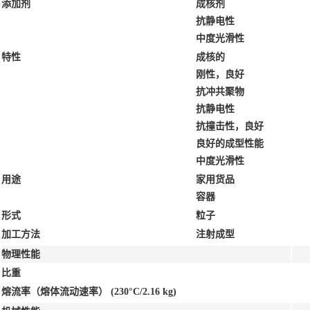
添加剂
成核剂
抗静电性
中度光滑性
特性
成核的
刚性，良好
抗冲共聚物
抗静电性
抗撞击性，良好
良好的成型性能
中度光滑性
用途
家用货品
容器
形式
粒子
加工方法
注射成型
物理性能
比重
熔流率（熔体流动速率）
(230°C/2.16 kg)