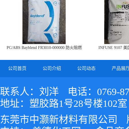
PC/ABS Bayblend FR3010-000000 防火阻燃
INFUSE 9107 
PC/ABS FR3010 上海科思创
公司首页
公司介绍
公司动态
产品展
联系人：刘洋
电话：0769-87
地址：塑胶路1号28号楼102室
东莞市中灏新材料有限公司