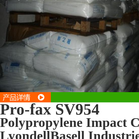
Pro-fax SV954
Polypropylene Impact 
LyondellBasell Industri