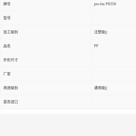
pro-fax PH350
牌号
型号
加工级别
注塑级|||
PP
品名
外形尺寸
厂家
用途级别
通用级|||
是否进口