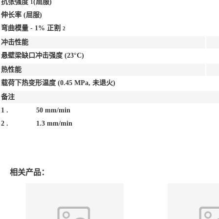
抗张强度
(屈服)
1
伸长率
(屈服)
弯曲模量 - 1% 正割
2
冲击性能
悬壁梁缺口冲击强度
(23°C)
热性能
载荷下热变形温度
(0.45 MPa, 未退火)
备注
1 .
50 mm/min
2 .
1.3 mm/min
相关产品：