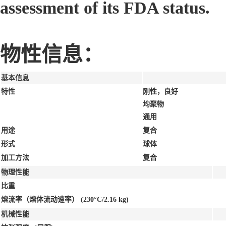
assessment of its FDA status.
物性信息：
基本信息
特性
刚性，良好
均聚物
通用
用途
复合
形式
球体
加工方法
复合
物理性能
比重
熔流率（熔体流动速率）
(230°C/2.16 kg)
机械性能