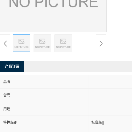
产品详请
品牌
货号
用途
特性级别
标准级|||