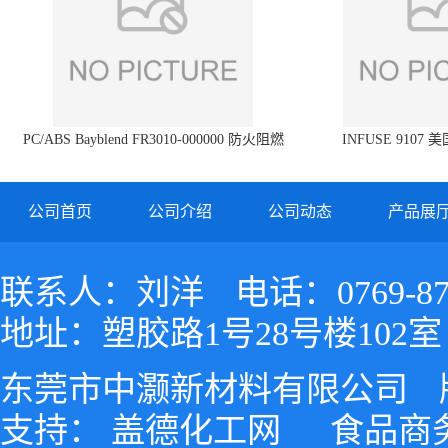
PC/ABS Bayblend FR3010-000000 防火阻燃
INFUSE 9107 
PC/ABS FR3010 上海科思创
公司首页
公司介绍
公司动态
产品展
联系人：刘洋
电话：0769-87
地址：塑胶路1号28号楼102室
东莞市中灏新材料有限公司
支持：
盖德化工网
食品商