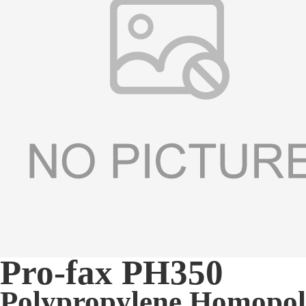
Pro-fax PH350
Polypropylene Homopo