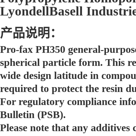
LyondellBasell Industri
产品说明：
Pro-fax PH350 general-purpose
spherical particle form. This r
wide design latitude in compoun
required to protect the resin d
For regulatory compliance inf
Bulletin (PSB).
Please note that any additives 