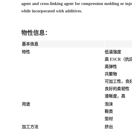
agent and cross-linking agent for compression molding or inje
while incorporated with additives.
物性信息：
基本信息
特性
低温强度
高 ESCR（
高弹性
共聚物
可加工性，良
良好的柔韧性
清晰度，高
用途
泡沫
鞋类
型材
加工方法
挤出