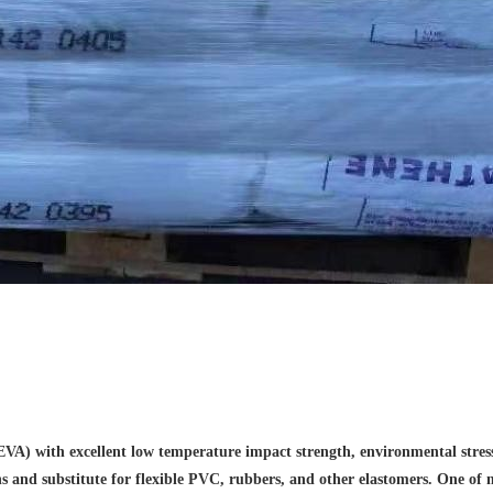
A) with excellent low temperature impact strength, environmental stress cr
ns and substitute for flexible PVC, rubbers, and other elastomers. One of