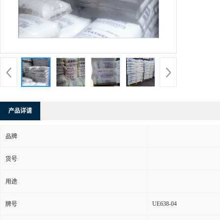
产品详请
品牌
货号
用途
UE638-04
牌号