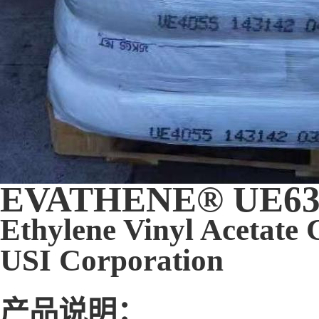
EVATHENE® UE63
Ethylene Vinyl Acetate
USI Corporation
产品说明：