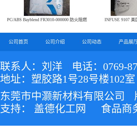
PC/ABS Bayblend FR3010-000000 防火阻燃
INFUSE 9107 
PC/ABS FR3010 上海科思创
公司首页
公司介绍
公司动态
产品展
联系人：刘洋
电话：0769-87
地址：塑胶路1号28号楼102室
东莞市中灏新材料有限公司
支持：
盖德化工网
食品商