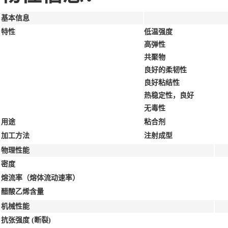
基本信息
特性
低温强度
高弹性
共聚物
良好的柔韧性
良好粘结性
热稳定性，良好
无毒性
用途
粘合剂
加工方法
注射成型
物理性能
密度
熔流率（熔体流动速率）
醋酸乙烯含量
机械性能
抗张强度
(断裂)