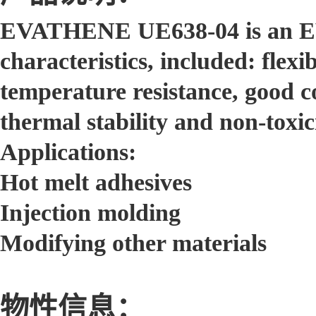
EVATHENE UE638-04 is an EVA
characteristics, included: flexi
temperature resistance, good c
thermal stability and non-toxici
Applications:
Hot melt adhesives
Injection molding
Modifying other materials
物性信息：