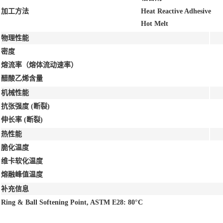
加工方法
Heat Reactive Adhesive
Hot Melt
物理性能
密度
熔流率（熔体流动速率）
醋酸乙烯含量
机械性能
抗张强度
(断裂)
伸长率
(断裂)
热性能
脆化温度
维卡软化温度
熔融峰值温度
补充信息
Ring & Ball Softening Point, ASTM E28: 80°C