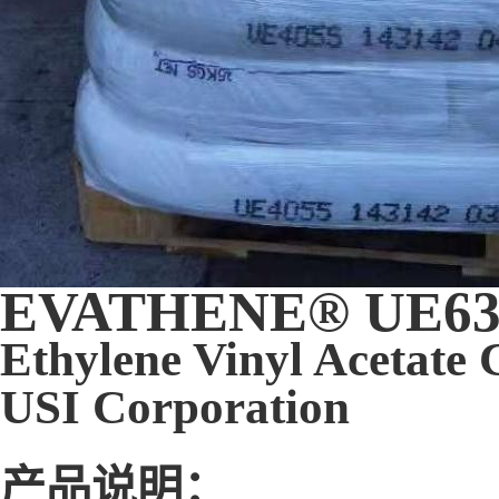
EVATHENE® UE63
Ethylene Vinyl Acetate
USI Corporation
产品说明：