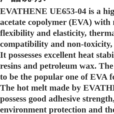
EVATHENE UE653-04 is a high 
acetate copolymer (EVA) with m
flexibility and elasticity, ther
compatibility and non-toxicity, 
It possesses excellent heat stabi
resins and petroleum wax. Th
to be the popular one of EVA f
The hot melt made by EVATHE
possess good adhesive strength,
environment protection and the