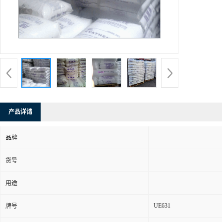
产品详请
品牌
货号
用途
UE631
牌号