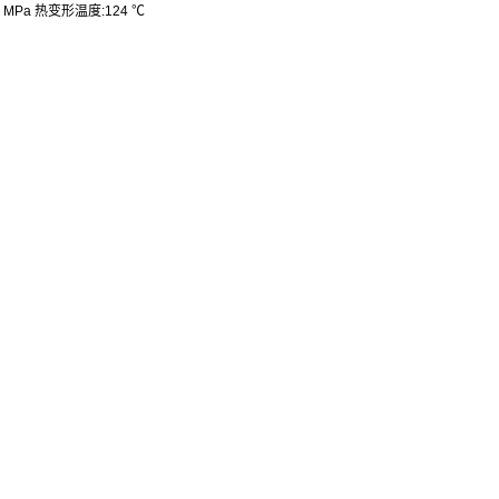
0 MPa
热变形温度
:124 ℃