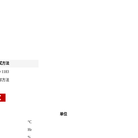
试方法
 1183
部方法
：
单位
°C
Hr
%