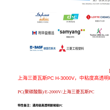
上海三菱瓦斯PC H-3000V，中粘度
高透明P
PC(聚碳酸酯)/E-2000V/上海三菱瓦斯PC
特性备注：通用级高透明耐候级PC