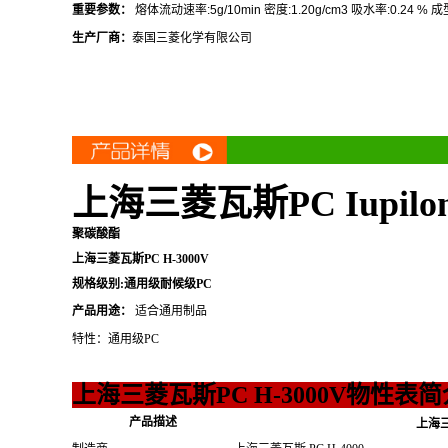
重要参数：
熔体流动速率
:5g/10min
密度
:1.20g/cm3
吸水率
:0.24 %
成
生产厂商：
泰国三菱化学有限公司
上海三菱瓦斯PC Iupilo
聚碳酸酯
上海三菱瓦斯PC H-3000V
规格级别:通用级耐候级PC
产品用途：
适合通用制品
特性：通用级PC
上海三菱瓦斯PC H-3000V物性表简
产品描述
上海