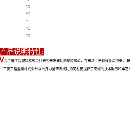
°C
°C
°C
°C
°C
 产品说明特性:
0V
是三菱工程塑料株式会社研究开发成功的聚碳酸酯，在市场上已有好多年历史。 
。 三菱工程塑料株式会社以自身力量研发成功的同时更提供了高端的技术服务和丰富