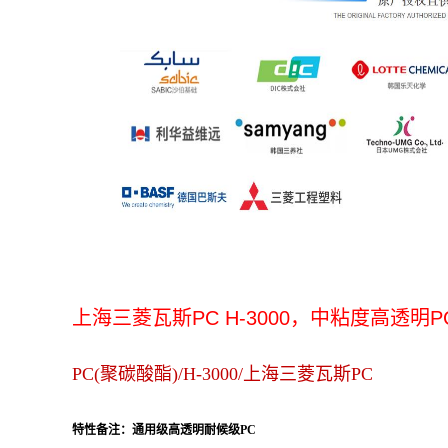
上海三菱瓦斯PC H-3000，中粘度
高透明PC
PC(聚碳酸酯)/H-3000/上海三菱瓦斯PC
特性备注：通用级高透明耐候级PC