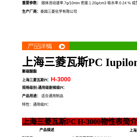
重要参数：
熔体流动速率
:7g/10min
密度
:1.20g/cm3
吸水率
:0.24 %
成
生产厂商：
泰国三菱化学有限公司
上海三菱瓦斯PC Iupilo
聚碳酸酯
H-3000
上海三菱瓦斯PC
规格级别:通用级耐候级PC
产品用途：
适合通用制品
特性：通用级PC
上海三菱瓦斯PC H-3000物性表简
产品描述
上海