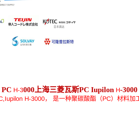
PC
000
上海三菱瓦斯PC Iupilon
-3000
H-3
H
,
Iupilon H
-3000
，
是一种聚碳酸酯（PC）材料加