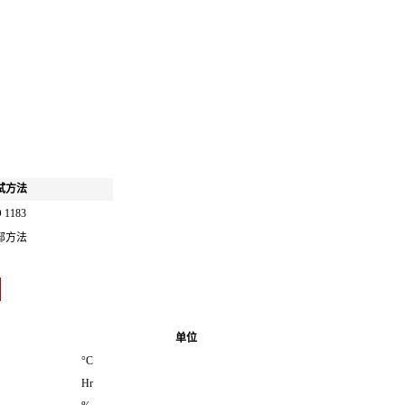
试方法
 1183
部方法
：
单位
°C
Hr