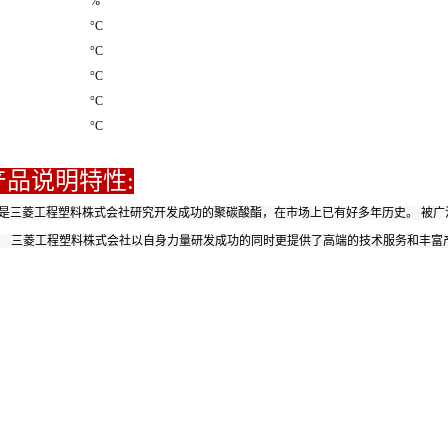
%
°C
°C
°C
°C
°C
产品说明特性:
是三菱工程塑料株式会社研究开发成功的聚碳酸酯，在市场上已有好多年历史。 被
。 三菱工程塑料株式会社以自身力量研发成功的同时更提供了高端的技术服务和丰富