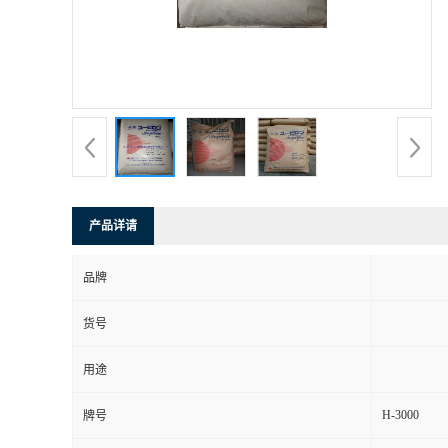
产品详请
品牌
货号
用途
H-3000
牌号