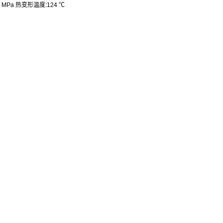
0 MPa
热变形温度
:124 ℃