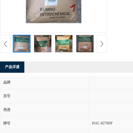
产品详请
品牌
货号
用途
HAC-8270HF
牌号