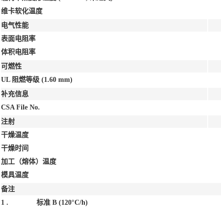
维卡软化温度
电气性能
表面电阻率
体积电阻率
可燃性
UL 阻燃等级
(1.60 mm)
补充信息
CSA File No.
注射
干燥温度
干燥时间
加工（熔体）温度
模具温度
备注
1 .
标准 B (120°C/h)