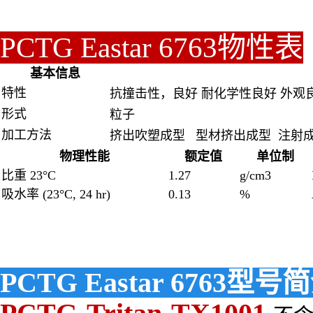
PCTG Eastar 6763物性表
基本信息
特性
抗撞击性，良好 耐化学性良好 外观
形式
粒子
加工方法
挤出吹塑成型 型材挤出成型 注射
物理性能
额定值
单位制
比重 23°C
1.27
g/cm3
吸水率 (23°C, 24 hr)
0.13
%
PCTG Eastar 6763型号