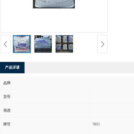
产品详请
品牌
货号
用途
5011
牌号