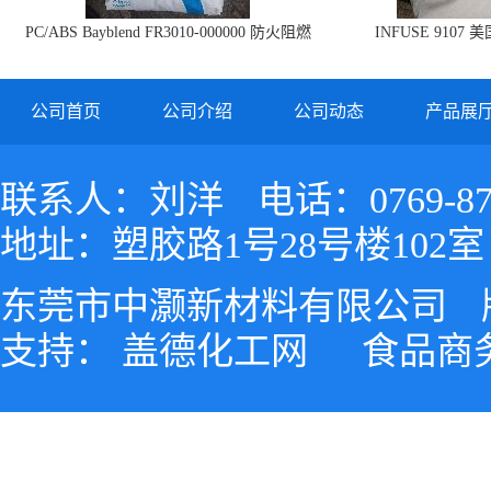
PC/ABS Bayblend FR3010-000000 防火阻燃
INFUSE 9107 
PC/ABS FR3010 上海科思创
公司首页
公司介绍
公司动态
产品展
联系人：刘洋
电话：0769-87
地址：塑胶路1号28号楼102室
东莞市中灏新材料有限公司
支持：
盖德化工网
食品商