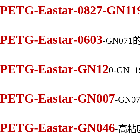
PETG-Eastar-0827-GN11
PETG-Eastar-0603
-GN0
PETG-Eastar-GN12
0-GN
PETG-Eastar-GN007
-GN
PETG-Eastar-GN046
-高粘