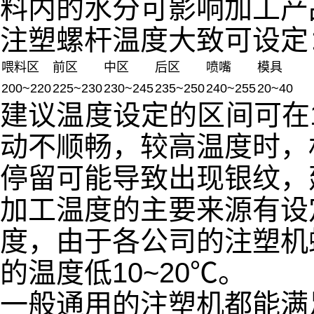
料内的水分可影响加工产
注塑螺杆温度大致可设定
喂料区
前区
中区
后区
喷嘴
模具
200~220
225~230
230~245
235~250
240~255
20~40
建议温度设定的区间可在1
动不顺畅，较高温度时，
停留可能导致出现银纹，
加工温度的主要来源有设
度，由于各公司的注塑机
的温度低10~20℃。
一般通用的注塑机都能满足