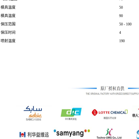
模具温度
50
模具温度
90
保压范围
50 - 100
保压时间
4
喷射温度
190