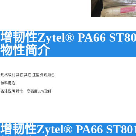
增韧性Zytel® PA66 ST8
物性简介
规格级别
其它 其它 注塑
外观颜色
该料用途
备注说明
特性：高强度33%玻纤
增韧性Zytel® PA66 ST8