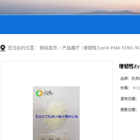
您当前的位置：
网站首页
>
产品展厅
>
增韧性Zytel® PA66 ST801 N
增韧性Zyte
品牌：
杜邦P
价格：
￥52
发布日期：
更新日期：