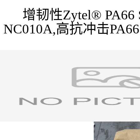
增韧性Zytel® PA66
NC010A
,高抗冲击PA