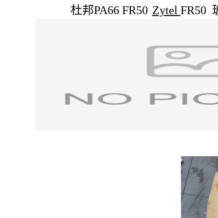
杜邦PA66 FR50
Zytel
FR50