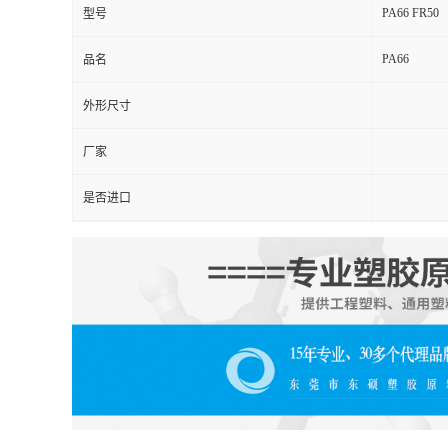
PA66 FR50
型号
PA66
品名
外形尺寸
厂家
是否进口