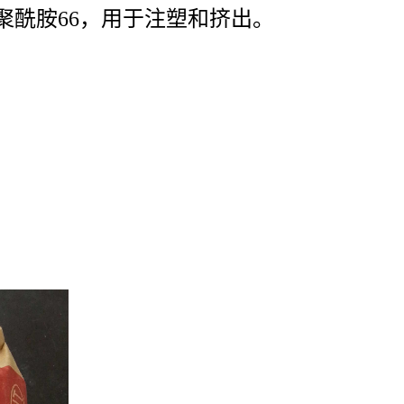
的聚酰胺66，用于注塑和挤出。