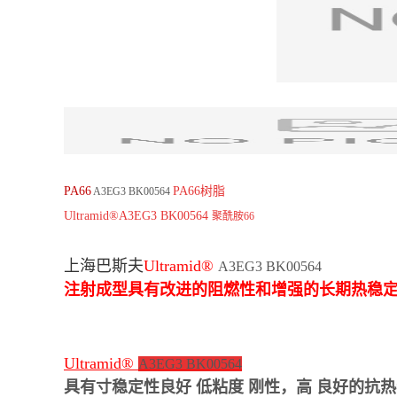
P
A66
PA66树脂
A3EG3 BK00564
Ultramid®
A3EG3 BK00564
聚酰胺66
上海巴斯夫
Ultramid®
A3EG3 BK00564
注射成型具有改进的阻燃性和增强的长期热稳定性
Ultramid®
A3EG3 BK00564
具有
寸稳定性良好 低粘度 刚性，高 良好的抗