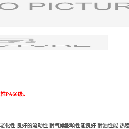
PA66级。
热老化性 良好的流动性 耐气候影响性能良好 耐油性能 热