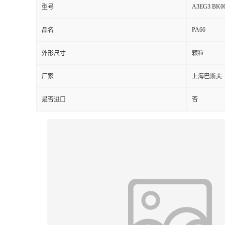
A3EG3 BK0
型号
PA66
品名
外形尺寸
颗粒
厂家
上海巴斯夫
是否进口
否