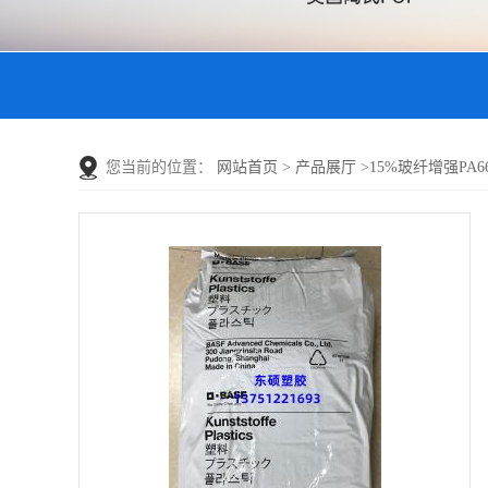
您当前的位置：
网站首页
>
产品展厅
>
15%玻纤增强PA66 A