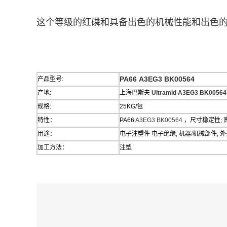
这个等级的红磷和具备出色的机械性能和出色
PA66 A3EG3 BK00564
产品型号:
产地:
上海巴斯夫
Ultramid A3EG3 BK00564
规格:
25KG/包
特性：
PA66
A3EG3 BK00564
，
尺寸稳定性; 
用途：
电子注塑件
电子绝缘; 机器/机械部件; 
加工方法：
注塑