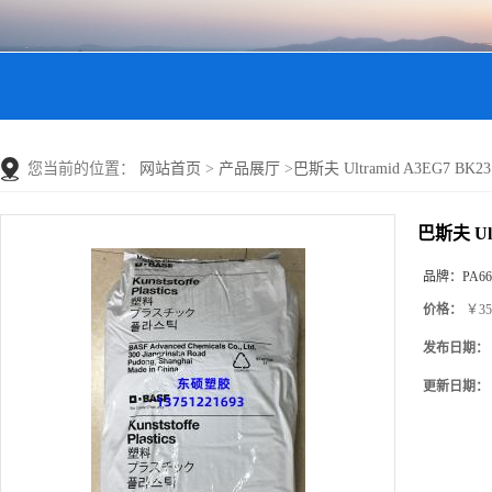
您当前的位置：
网站首页
>
产品展厅
>
巴斯夫 Ultramid A3EG7 BK2
巴斯夫 Ult
品牌：
PA66
价格：
￥35
发布日期：
更新日期：