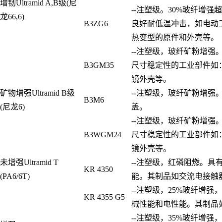
增韧Ultramid A,B级(尼
--注塑级。30%玻纤增
龙66,6)
B3ZG6
良好耐低温冲击，如电动
热变型的原件和外壳等。
--注塑级，玻纤矿粉增强
B3GM35
尺寸稳定性的工业部件如
镜外壳等。
矿物增强Ultramid B级
--注塑级，玻纤矿粉增强
B3M6
(尼龙6)
盖。
--注塑级，玻纤矿粉增强
B3WGM24
尺寸稳定性的工业部件如
镜外壳等。
未增强Ultramid T
--注塑级，红磷阻燃。具
KR 4350
(PA6/6T)
能。其制品如交流电接触
--注塑级，25%玻纤增
KR 4355 G5
械性能和电性能。其制品
--注塑级，35%玻纤增