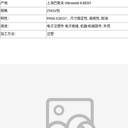
产地:
上海巴斯夫
Ultramid A3EG7
规格:
25KG/包
特性：
PA66 A3EG7，
尺寸稳定性; 高刚性; 耐油
用途：
电子注塑件
电子绝缘; 机器/机械部件; 外壳
加工方法：
注塑