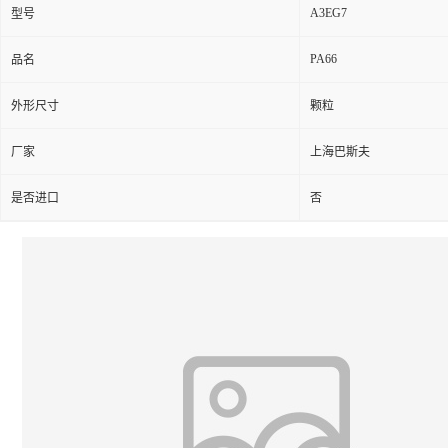
A3EG7
型号
PA66
品名
外形尺寸
颗粒
厂家
上海巴斯夫
是否进口
否