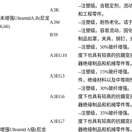
--注塑级。含稳定剂，流
A3K
和工程零件。
未增强UltramidA,B(尼龙
A3W
--注塑级，耐热老化。适
6,66)
--注塑级。容易流动，固
B3S
制品如罩，夹具，销钉，
--注塑级，50%玻纤增
A3EG10
度下也具有较高的抗蠕变
器绝缘制品和机械零件等
--注塑级，15%玻纤增
A3EG3
件，绝缘材料以及中等刚
--注塑级，30%玻纤增
A3EG6
度下也具有较高的抗蠕变
器绝缘制品和机械零件等
--注塑级，35%玻纤增
A3EG7
度下也具有较高的抗蠕变
增强Ultramid A级(尼龙
器绝缘制品和机械零件等