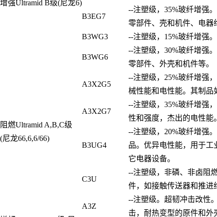
增强Ultramid B级(尼龙6)
--注塑级，35%玻纤增
B3EG7
零部件、壳和机件、电器
B3WG3
--注塑级，15%玻纤增
--注塑级，30%玻纤增
B3WG6
零部件、外壳和机件等。
--注塑级，25%玻纤增
A3X2G5
械性能和电性能。其制品
--注塑级，35%玻纤增
A3X2G7
性和强度，杰出的电性能
阻燃Ultramid A,B,C级
--注塑级，20%玻纤增
(尼龙66,6,6/66)
B3UG4
品。优异电性能，用于工
它电器设备。
--注塑级，非磷、非卤阻
C3U
件，如接触传送器和推进
--注塑级。超韧冲击改性
A3Z
击，耐热变型的原件和外