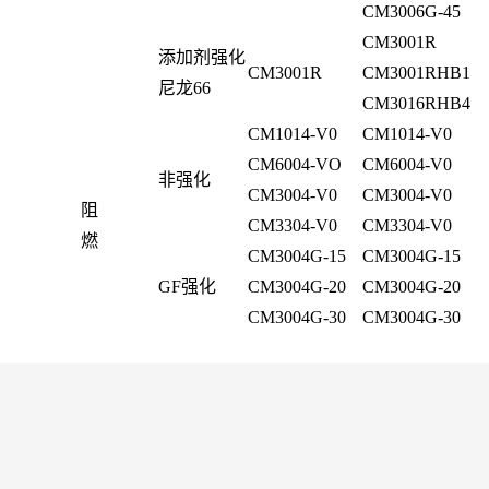
CM3006G-45
CM3001R
添加剂强化
CM3001R
CM3001RHB1
尼龙66
CM3016RHB4
CM1014-V0
CM1014-V0
CM6004-VO
CM6004-V0
非强化
CM3004-V0
CM3004-V0
阻
CM3304-V0
CM3304-V0
燃
CM3004G-15
CM3004G-15
GF强化
CM3004G-20
CM3004G-20
CM3004G-30
CM3004G-30