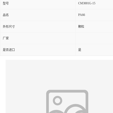
CM3001G-15
型号
PA66
品名
外形尺寸
颗粒
厂家
是否进口
是