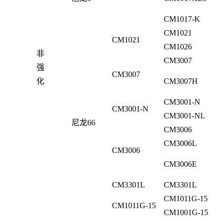
CM1017-K
CM1021
CM1021
CM1026
非
CM3007
强
CM3007
化
CM3007H
CM3001-N
CM3001-N
CM3001-NL
尼龙66
CM3006
CM3006L
CM3006
CM3006E
CM3301L
CM3301L
CM1011G-15
CM1011G-15
CM1001G-15