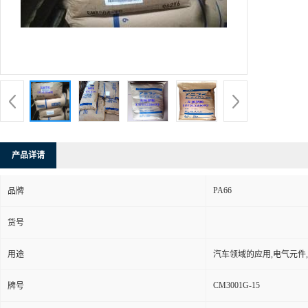
产品详请
PA66
品牌
货号
用途
汽车领域的应用,电气元件
CM3001G-15
牌号