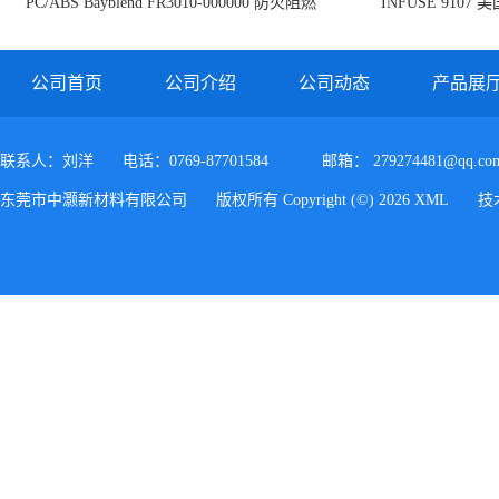
PC/ABS Bayblend FR3010-000000 防火阻燃
INFUSE 9107 
PC/ABS FR3010 上海科思创
公司首页
公司介绍
公司动态
产品展
联系人：刘洋
电话：0769-87701584
邮箱：
279274481@qq.co
东莞市中灏新材料有限公司
版权所有 Copyright (©) 2026
XML
技