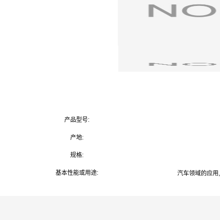
产品型号:
产地:
规格:
基本性能或用途:
汽车领域的应用,