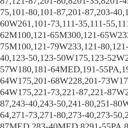
87,121-87,201-80,8201-35,8201-4
75,101-80,101-87,201-87,203-40
60W261,101-73,111-35,111-55,1
62M100,121-65M300,121-65W233
75M100,121-79W233,121-80,121
40,123-50,123-50W175,123-52W2
57W180,181-64MED,191-55PA,19
64W175,201-68W228,201-73W175,2
64W175,221-73,221-87,221-87W2
87,243-40,243-50,241-80,251-8
64,271-73,271-80,273-40,273-
87MED,283-40MED,8291-55PA,82