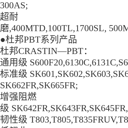
300AS;
超耐
磨,400MTD,100TL,1700SL, 500MP
●杜邦PBT系列产品
杜邦CRASTIN—PBT：
通用级 S600F20,6130C,6131C,S60
标准级 SK601,SK602,SK603,SK
SK662FR,SK665FR;
增强阻燃
级 SK642FR,SK643FR,SK645FR,
韧性级 T803,T805,T835FRUV,T8