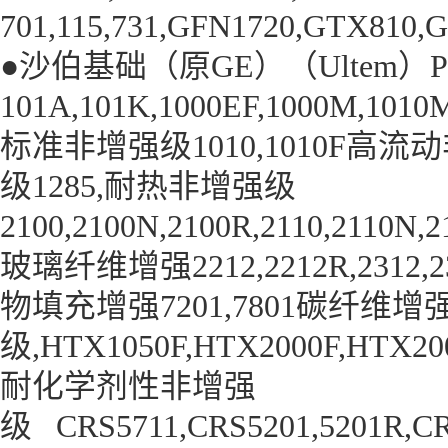
701,115,731,GFN1720,GTX810
●沙伯基础（原GE）（Ultem）
101A,101K,1000EF,1000M,1010
标准非增强级1010,1010F高流动非增
级1285,耐热非增强级
2100,2100N,2100R,2110,2110N,2
玻璃
纤维增强2212,2212R,23
物填充增强7201,7801碳纤维增
级,HTX1050F,HTX2000F,HTX2
耐化学剂性非增强
级 CRS5711,CRS5201,5201R,