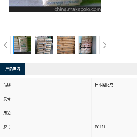
产品详请
品牌
日本旭化成
货号
用途
FG171
牌号