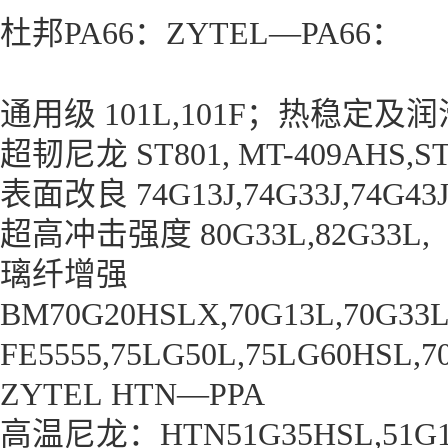
杜邦PA66：ZYTEL—PA66：
通用级 101L,101F；热稳定及润
超韧尼龙 ST801, MT-409AHS,ST8
表面改良 74G13J,74G33J,74G43J
超高冲击强度 80G33L,82G33L,
璃纤增强
BM70G20HSLX,70G13L,70G33L
FE5555,75LG50L,75LG60HSL,7
ZYTEL HTN—PPA
高温尼龙：HTN51G35HSL,51G15L,