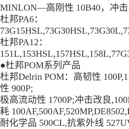
MINLON—高刚性 10B40，冲击改性
杜邦PA6：
73G15HSL,73G30HSL,73G30L,7
杜邦PA12：
151L,153HSL,157HSL,158L,77G
●杜邦POM系列产品
杜邦Delrin POM：高韧性 100P,11
性 900P;
极高流动性 1700P;冲击改良,100
耗 100AF,500AF,520MP,DE8502,
耐化学品 500CL,抗紫外线 527UV,