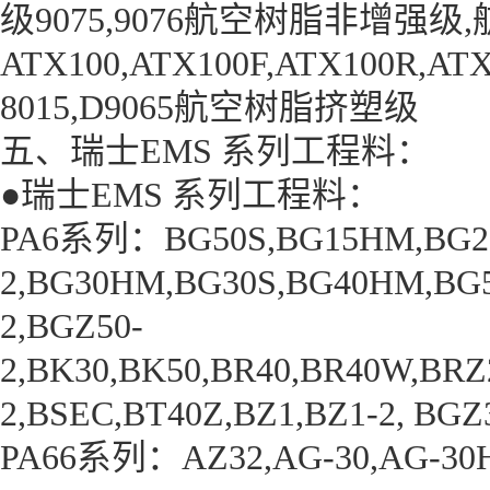
级9075,9076航空
树脂
非增强级,
ATX100,ATX100F,ATX100R,A
8015,D9065航空树脂挤塑级
五、瑞士EMS 系列工程料：
●瑞士EMS 系列工程料：
PA6系列：BG50S,BG15HM,BG25
2,BG30HM,BG30S,BG40HM,BG
2,BGZ50-
2,BK30,BK50,BR40,BR40W,BRZ
2,BSEC,BT40Z,BZ1,BZ1-2, BGZ
PA66系列：AZ32,AG-30,AG-30H,