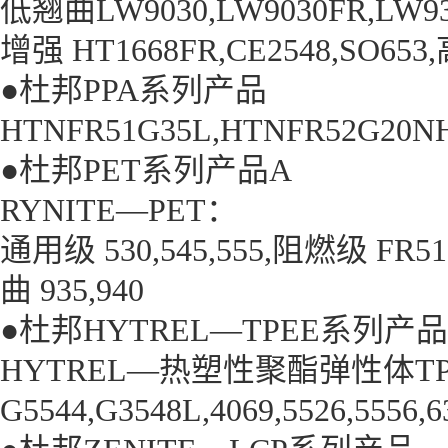
低翘曲LW9030,LW9030FR,LW93
增强 HT1668FR,CE2548,SO653
●杜邦PPA系列产
HTNFR51G35L,HTNFR52G20NH
●杜邦PET系列产品A
RYNITE—PET：
通用级 530,545,555,阻燃级 FR515
曲 935,940
●杜邦HYTREL—
TPEE
系列产品
HYTREL—热塑性聚酯弹性体TP
G5544,G3548L,4069,5526,5556,