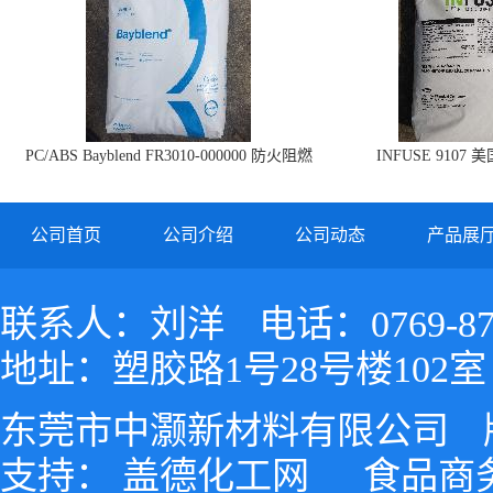
PC/ABS Bayblend FR3010-000000 防火阻燃
INFUSE 9107 
PC/ABS FR3010 上海科思创
公司首页
公司介绍
公司动态
产品展
联系人：刘洋
电话：0769-87
地址：塑胶路1号28号楼102室
东莞市中灏新材料有限公司
支持：
盖德化工网
食品商