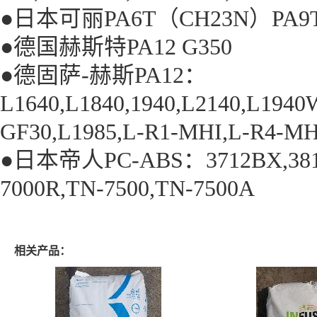
●日本可丽PA6T（CH23N）PA9T
●德国赫斯特PA12 G350
●德固萨-赫斯PA12：
L1640,L1840,1940,L2140,L1940
GF30,L1985,L-R1-MHI,L-R4-MH
●日本帝人PC-ABS：3712BX,3813B
7000R,TN-7500,TN-7500A
相关产品：