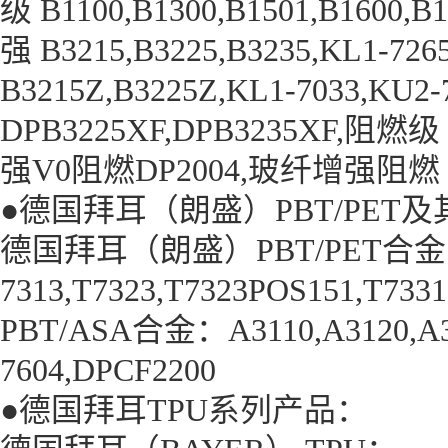
级 B1100,B1300,B1501,B160
强 B3215,B3225,B3235,KL1-
B3215Z,B3225Z,KL1-7033,K
DPB3225XF,DPB3235XF,阻燃级 
强V0阻燃DP2004,玻纤增强阻燃 B421
●德国拜耳（朗盛）PBT/PET及
德国拜耳（朗盛）PBT/PET合金
7313,T7323,T7323POS151,T733
PBT/ASA合金：A3110,A3120,A
7604,DPCF2200
●德国拜耳TPU系列产品：